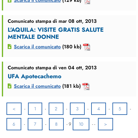
Scarica il comunicato
(129 kb)
Comunicato stampa di mar 08 ott, 2013
L'AQUILA: VISITE GRATIS SALUTE
MENTALE DONNE
Scarica il comunicato
(180 kb)
Comunicato stampa di ven 04 ott, 2013
UFA Apotecachemo
Scarica il comunicato
(181 kb)
<
-
1
-
2
-
3
-
4
-
5
-
6
-
7
-
8
-
9
10
-
-
>