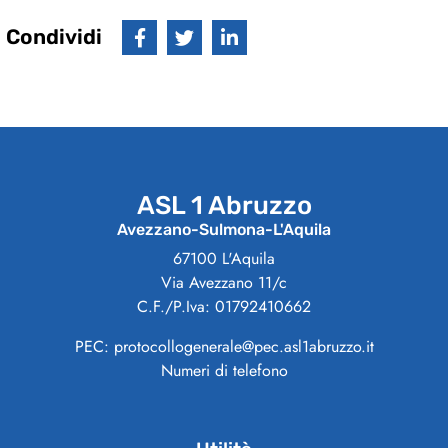
Condividi
ASL 1 Abruzzo
Avezzano-Sulmona-L'Aquila
67100 L'Aquila
Via Avezzano 11/c
C.F./P.Iva: 01792410662
PEC: protocollogenerale@pec.asl1abruzzo.it
Numeri di telefono