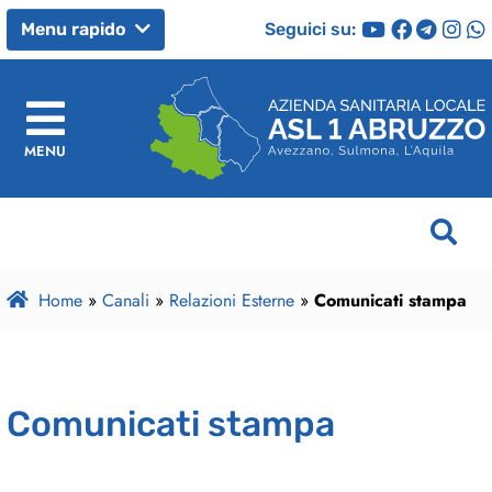
Seguici su:
Menu rapido
MENU
Home
»
Canali
»
Relazioni Esterne
»
Comunicati stampa
Comunicati stampa