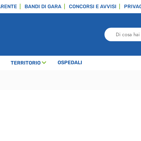
ARENTE
BANDI DI GARA
CONCORSI E AVVISI
PRIVA
Di
cosa
hai
bisogno?
OSPEDALI
TERRITORIO