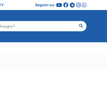
CY
Seguici su:
ricerca