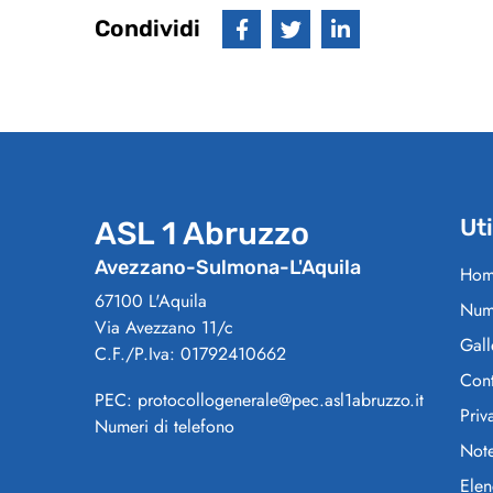
Condividi
Uti
ASL 1 Abruzzo
Avezzano-Sulmona-L'Aquila
Hom
67100 L'Aquila
Nume
Via Avezzano 11/c
Gall
C.F./P.Iva: 01792410662
Cont
PEC: protocollogenerale@pec.asl1abruzzo.it
Priv
Numeri di telefono
Note
Elen