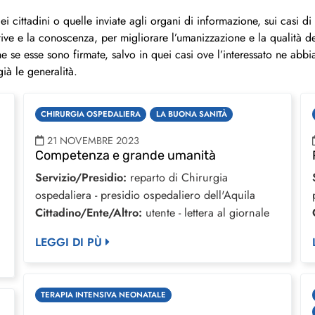
cittadini o quelle inviate agli organi di informazione, sui casi di a
itive e la conoscenza, per migliorare l’umanizzazione e la qualità dei
se esse sono firmate, salvo in quei casi ove l’interessato ne abbi
ià le generalità.
CHIRURGIA OSPEDALIERA
LA BUONA SANITÀ
21 NOVEMBRE 2023
Competenza e grande umanità
Servizio/Presidio:
reparto di Chirurgia
ospedaliera - presidio ospedaliero dell'Aquila
Cittadino/Ente/Altro:
utente - lettera al giornale
LEGGI DI PÙ
TERAPIA INTENSIVA NEONATALE