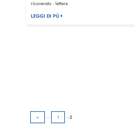
ricoverato - lettera
LEGGI DI PÙ
<
-
1
-
2