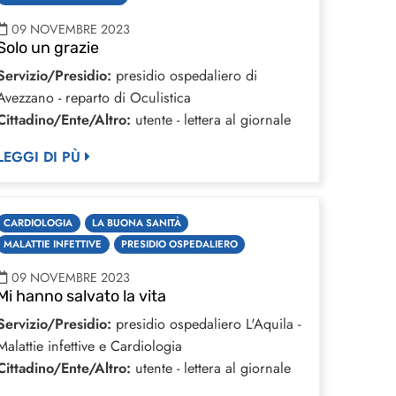
09 NOVEMBRE 2023
Solo un grazie
Servizio/Presidio:
presidio ospedaliero di
Avezzano - reparto di Oculistica
Cittadino/Ente/Altro:
utente - lettera al giornale
LEGGI DI PÙ
CARDIOLOGIA
LA BUONA SANITÀ
MALATTIE INFETTIVE
PRESIDIO OSPEDALIERO
09 NOVEMBRE 2023
Mi hanno salvato la vita
Servizio/Presidio:
presidio ospedaliero L'Aquila -
Malattie infettive e Cardiologia
Cittadino/Ente/Altro:
utente - lettera al giornale