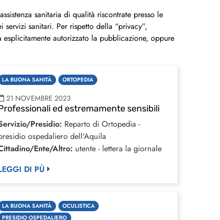
ssistenza sanitaria di qualità riscontrate presso le
 servizi sanitari. Per rispetto della “privacy”,
a esplicitamente autorizzato la pubblicazione, oppure
LA BUONA SANITÀ
ORTOPEDIA
21 NOVEMBRE 2023
Professionali ed estremamente sensibili
Servizio/Presidio:
Reparto di Ortopedia -
presidio ospedaliero dell'Aquila
Cittadino/Ente/Altro:
utente - lettera la giornale
LEGGI DI PÙ
LA BUONA SANITÀ
OCULISTICA
PRESIDIO OSPEDALIERO