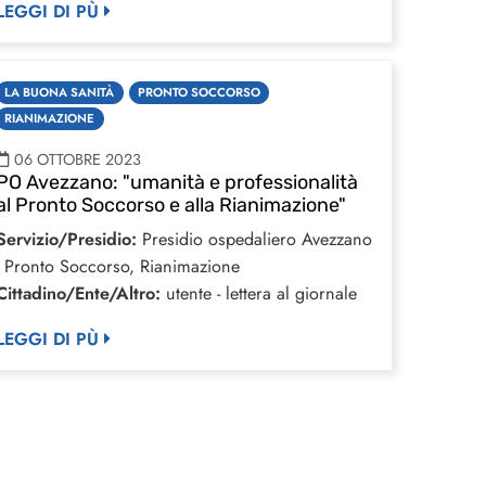
LEGGI DI PÙ
LA BUONA SANITÀ
PRONTO SOCCORSO
RIANIMAZIONE
06 OTTOBRE 2023
PO Avezzano: "umanità e professionalità
al Pronto Soccorso e alla Rianimazione"
Servizio/Presidio:
Presidio ospedaliero Avezzano
- Pronto Soccorso, Rianimazione
Cittadino/Ente/Altro:
utente - lettera al giornale
LEGGI DI PÙ