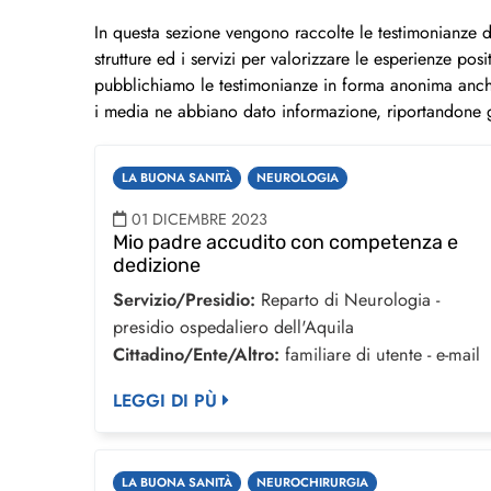
In questa sezione vengono raccolte le testimonianze dei 
strutture ed i servizi per valorizzare le esperienze pos
pubblichiamo le testimonianze in forma anonima anche 
i media ne abbiano dato informazione, riportandone g
LA BUONA SANITÀ
NEUROLOGIA
01 DICEMBRE 2023
Mio padre accudito con competenza e
dedizione
Servizio/Presidio:
Reparto di Neurologia -
presidio ospedaliero dell'Aquila
Cittadino/Ente/Altro:
familiare di utente - e-mail
LEGGI DI PÙ
LA BUONA SANITÀ
NEUROCHIRURGIA