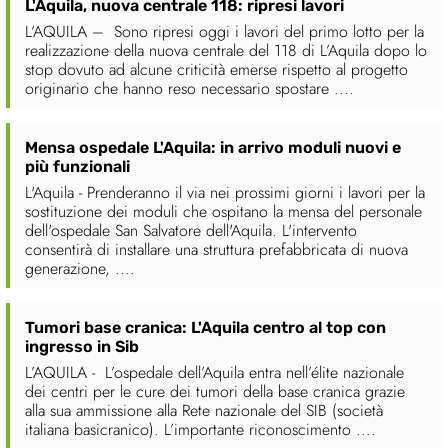
L'Aquila, nuova centrale 118: ripresi lavori
L’AQUILA – Sono ripresi oggi i lavori del primo lotto per la
realizzazione della nuova centrale del 118 di L’Aquila dopo lo
stop dovuto ad alcune criticità emerse rispetto al progetto
originario che hanno reso necessario spostare ....
Mensa ospedale L'Aquila: in arrivo moduli nuovi e
più funzionali
L'Aquila - Prenderanno il via nei prossimi giorni i lavori per la
sostituzione dei moduli che ospitano la mensa del personale
dell'ospedale San Salvatore dell'Aquila. L'intervento
consentirà di installare una struttura prefabbricata di nuova
generazione, ....
Tumori base cranica: L'Aquila centro al top con
ingresso in Sib
L’AQUILA - L’ospedale dell’Aquila entra nell’élite nazionale
dei centri per le cure dei tumori della base cranica grazie
alla sua ammissione alla Rete nazionale del SIB (società
italiana basicranico). L’importante riconoscimento ....