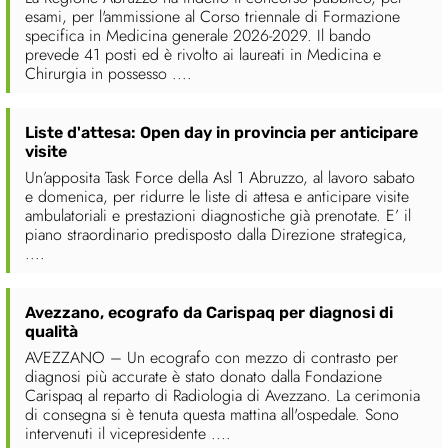
esami, per l'ammissione al Corso triennale di Formazione
specifica in Medicina generale 2026-2029. Il bando
prevede 41 posti ed è rivolto ai laureati in Medicina e
Chirurgia in possesso ....
Liste d'attesa: Open day in provincia per anticipare
visite
Un’apposita Task Force della Asl 1 Abruzzo, al lavoro sabato
e domenica, per ridurre le liste di attesa e anticipare visite
ambulatoriali e prestazioni diagnostiche già prenotate. E’ il
piano straordinario predisposto dalla Direzione strategica,
....
Avezzano, ecografo da Carispaq per diagnosi di
qualità
AVEZZANO – Un ecografo con mezzo di contrasto per
diagnosi più accurate è stato donato dalla Fondazione
Carispaq al reparto di Radiologia di Avezzano. La cerimonia
di consegna si è tenuta questa mattina all'ospedale. Sono
intervenuti il vicepresidente ....