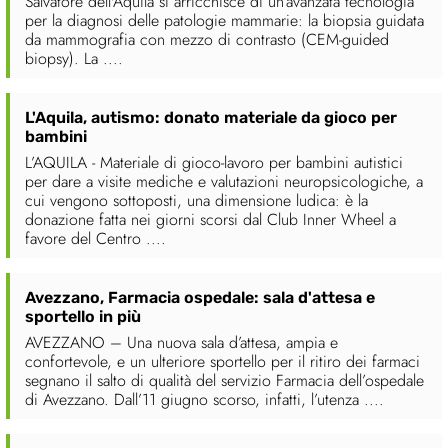
Salvatore dell'Aquila si arricchisce di un’avanzata tecnologia
per la diagnosi delle patologie mammarie: la biopsia guidata
da mammografia con mezzo di contrasto (CEM-guided
biopsy). La ....
L'Aquila, autismo: donato materiale da gioco per
bambini
L’AQUILA - Materiale di gioco-lavoro per bambini autistici
per dare a visite mediche e valutazioni neuropsicologiche, a
cui vengono sottoposti, una dimensione ludica: è la
donazione fatta nei giorni scorsi dal Club Inner Wheel a
favore del Centro ....
Avezzano, Farmacia ospedale: sala d'attesa e
sportello in più
AVEZZANO – Una nuova sala d’attesa, ampia e
confortevole, e un ulteriore sportello per il ritiro dei farmaci
segnano il salto di qualità del servizio Farmacia dell’ospedale
di Avezzano. Dall’11 giugno scorso, infatti, l’utenza ....