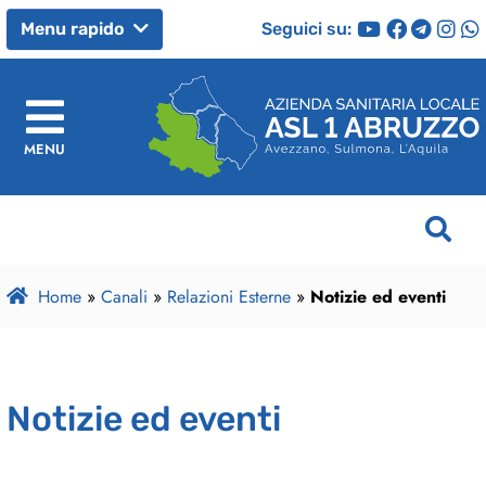
Seguici su:
Menu rapido
MENU
Home
»
Canali
»
Relazioni Esterne
»
Notizie ed eventi
Notizie ed eventi