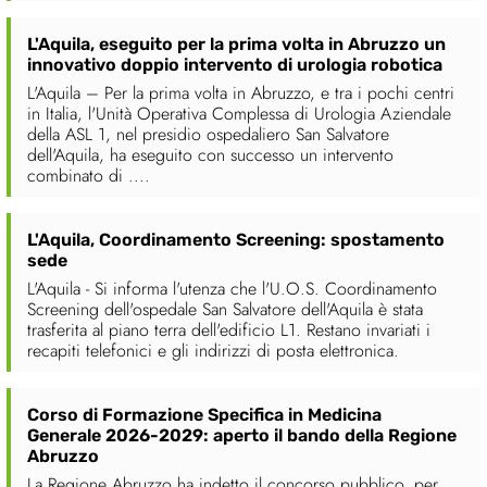
L'Aquila, eseguito per la prima volta in Abruzzo un
innovativo doppio intervento di urologia robotica
L'Aquila – Per la prima volta in Abruzzo, e tra i pochi centri
in Italia, l'Unità Operativa Complessa di Urologia Aziendale
della ASL 1, nel presidio ospedaliero San Salvatore
dell'Aquila, ha eseguito con successo un intervento
combinato di ....
L'Aquila, Coordinamento Screening: spostamento
sede
L'Aquila - Si informa l'utenza che l'U.O.S. Coordinamento
Screening dell'ospedale San Salvatore dell'Aquila è stata
trasferita al piano terra dell'edificio L1. Restano invariati i
recapiti telefonici e gli indirizzi di posta elettronica.
Corso di Formazione Specifica in Medicina
Generale 2026-2029: aperto il bando della Regione
Abruzzo
La Regione Abruzzo ha indetto il concorso pubblico, per