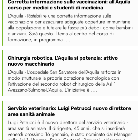
Corretta informazione sulle vaccinazioni: all'Aquila
corso per medici e studenti di medicina
L'Aquila - Ristabilire una corretta informazione sulle
vaccinazioni per assicurare adeguate coperture immunitarie
alla popolazione e tutelare le fasce più deboli come bambini
e anziani. Sarà questo il tema al centro del corso di
formazione, in programma ....
Chirurgia robotica, L'Aquila si potenzia: attivo
nuovo macchinario
L’Aquila - L’ospedale San Salvatore dell’Aquila rafforza in
modo strutturale la propria dotazione tecnologica con
l’attivazione del secondo robot chirurgico della Asl 1
Avezzano-Sulmona-L’Aquila. L’iniziativa è ....
Servizio veterinario: Luigi Petrucci nuovo direttore
area sanità animale
Luigi Petrucci è il nuovo direttore del servizio veterinario -
area sanità animale. Il dirigente, 45 anni, che si insedierà
venerdì prossimo 16 gennaio, è stato nominato dal Manager