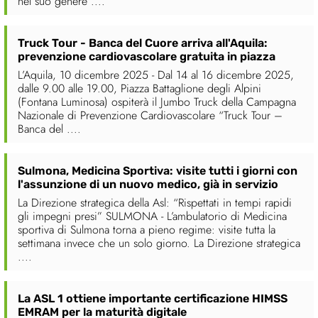
nel suo genere ....
Truck Tour - Banca del Cuore arriva all'Aquila:
prevenzione cardiovascolare gratuita in piazza
L’Aquila, 10 dicembre 2025 - Dal 14 al 16 dicembre 2025,
dalle 9.00 alle 19.00, Piazza Battaglione degli Alpini
(Fontana Luminosa) ospiterà il Jumbo Truck della Campagna
Nazionale di Prevenzione Cardiovascolare “Truck Tour –
Banca del ....
Sulmona, Medicina Sportiva: visite tutti i giorni con
l'assunzione di un nuovo medico, già in servizio
La Direzione strategica della Asl: “Rispettati in tempi rapidi
gli impegni presi” SULMONA - L’ambulatorio di Medicina
sportiva di Sulmona torna a pieno regime: visite tutta la
settimana invece che un solo giorno. La Direzione strategica
....
La ASL 1 ottiene importante certificazione HIMSS
EMRAM per la maturità digitale