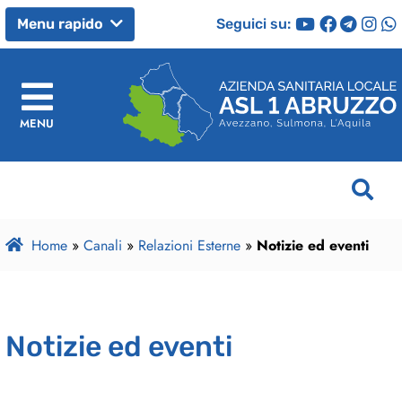
Seguici su:
Menu rapido
MENU
Home
»
Canali
»
Relazioni Esterne
»
Notizie ed eventi
Notizie ed eventi