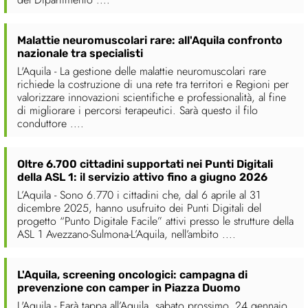
Malattie neuromuscolari rare: all'Aquila confronto
nazionale tra specialisti
L'Aquila - La gestione delle malattie neuromuscolari rare
richiede la costruzione di una rete tra territori e Regioni per
valorizzare innovazioni scientifiche e professionalità, al fine
di migliorare i percorsi terapeutici. Sarà questo il filo
conduttore ....
Oltre 6.700 cittadini supportati nei Punti Digitali
della ASL 1: il servizio attivo fino a giugno 2026
L’Aquila - Sono 6.770 i cittadini che, dal 6 aprile al 31
dicembre 2025, hanno usufruito dei Punti Digitali del
progetto “Punto Digitale Facile” attivi presso le strutture della
ASL 1 Avezzano-Sulmona-L’Aquila, nell’ambito ....
L'Aquila, screening oncologici: campagna di
prevenzione con camper in Piazza Duomo
L'Aquila - Farà tappa all’Aquila, sabato prossimo, 24 gennaio,