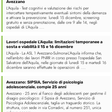
Avezzano
L'Aquila - Test cognitivi e valutazione dei rischi per
intercettare tempestivamente eventuali sintomi della demenza
e attivare la prevenzione: lunedì 15 dicembre, screening
gratuito e senza prenotazione, dalle ore 9 alle 14, negli
ospedali di L’Aquila ....
Lavori ospedale L'Aquila: limitazioni temporanee a
sosta e viabilità il 15 e 16 dicembre
L'Aquila - La ASL 1 Avezzano-Sulmona-L’Aquila informa che,
nell’ambito dei lavori PNRR in corso presso l’ospedale San
Salvatore dell’Aquila, nelle giornate di lunedì 15 e martedì 16
dicembre saranno effettuate le operazioni di ....
Avezzano: SIPSIA, Servizio di psicologia
adolescenziale, compie 25 anni
Avezzano - 25 anni al fianco degli adolescenti per gestirne il
disagio psicologico: il Sipsia di Avezzano, Servizio di
Psicologia Adolescenziale, taglia un traguardo storico. La
struttura, con sede in via Corradini, al numero 251, unica