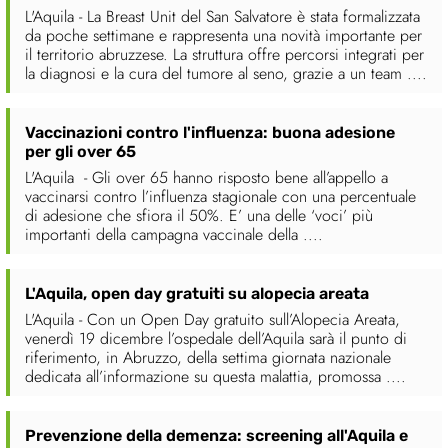
L'Aquila - La Breast Unit del San Salvatore è stata formalizzata
da poche settimane e rappresenta una novità importante per
il territorio abruzzese. La struttura offre percorsi integrati per
la diagnosi e la cura del tumore al seno, grazie a un team ....
Vaccinazioni contro l'influenza: buona adesione
per gli over 65
L'Aquila - Gli over 65 hanno risposto bene all’appello a
vaccinarsi contro l’influenza stagionale con una percentuale
di adesione che sfiora il 50%. E’ una delle ‘voci’ più
importanti della campagna vaccinale della ....
L'Aquila, open day gratuiti su alopecia areata
L'Aquila - Con un Open Day gratuito sull’Alopecia Areata,
venerdì 19 dicembre l’ospedale dell’Aquila sarà il punto di
riferimento, in Abruzzo, della settima giornata nazionale
dedicata all’informazione su questa malattia, promossa ....
Prevenzione della demenza: screening all'Aquila e