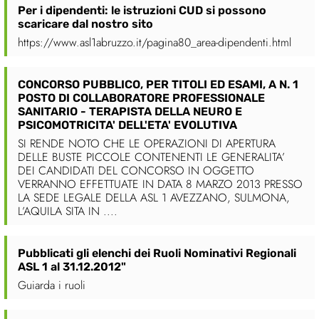
Per i dipendenti: le istruzioni CUD si possono
scaricare dal nostro sito
https://www.asl1abruzzo.it/pagina80_area-dipendenti.html
CONCORSO PUBBLICO, PER TITOLI ED ESAMI, A N. 1
POSTO DI COLLABORATORE PROFESSIONALE
SANITARIO - TERAPISTA DELLA NEURO E
PSICOMOTRICITA' DELL'ETA' EVOLUTIVA
SI RENDE NOTO CHE LE OPERAZIONI DI APERTURA
DELLE BUSTE PICCOLE CONTENENTI LE GENERALITA’
DEI CANDIDATI DEL CONCORSO IN OGGETTO
VERRANNO EFFETTUATE IN DATA 8 MARZO 2013 PRESSO
LA SEDE LEGALE DELLA ASL 1 AVEZZANO, SULMONA,
L’AQUILA SITA IN ....
Pubblicati gli elenchi dei Ruoli Nominativi Regionali
ASL 1 al 31.12.2012"
Guiarda i ruoli