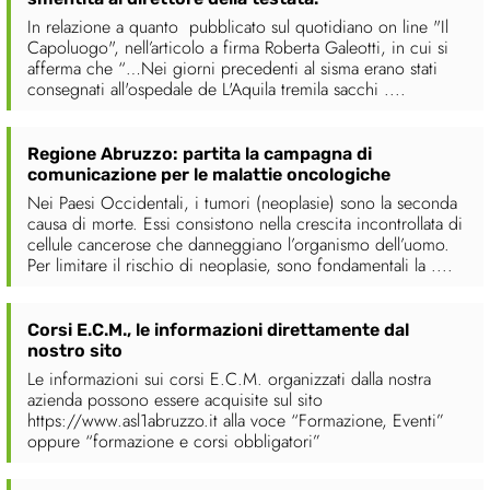
In relazione a quanto pubblicato sul quotidiano on line "Il
Capoluogo", nell’articolo a firma Roberta Galeotti, in cui si
afferma che “…Nei giorni precedenti al sisma erano stati
consegnati all'ospedale de L'Aquila tremila sacchi ....
Regione Abruzzo: partita la campagna di
comunicazione per le malattie oncologiche
Nei Paesi Occidentali, i tumori (neoplasie) sono la seconda
causa di morte. Essi consistono nella crescita incontrollata di
cellule cancerose che danneggiano l’organismo dell’uomo.
Per limitare il rischio di neoplasie, sono fondamentali la ....
Corsi E.C.M., le informazioni direttamente dal
nostro sito
Le informazioni sui corsi E.C.M. organizzati dalla nostra
azienda possono essere acquisite sul sito
https://www.asl1abruzzo.it alla voce “Formazione, Eventi”
oppure “formazione e corsi obbligatori”