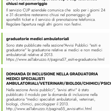
chiusi nel pomeriggio
Il servizio CUP aziendale comunica che solo per i giorni 24
e 31 dicembre resteranno chiusi nel pomeriggio gli
sportelliti ticket e il servizio di prenotazione telefonica.
Regolare l'apertura negli altri giorni non festivi.
graduatorie medici ambulatoriali
Sono state pubblicate nella sezione"Avvisi Pubblici "esiti e
graduatorie" le graduatorie relative ai medici e non medici
ambulatoriali relative al 2013.
https://www.asl1abruzzo.it/pagina57_esiti-e-graduatorie.html
DOMANDA DI INCLUSIONE NELLA GRADUATORIA
MEDICI SPECIALISTI
AMBULATORIALI/VETERINARI/BIOLOGI/CHIMICI/PSIC
Nella sezione Avvisi pubblici", "avvisi attivi" è stato
pubblicato il modulo per la domanda di inclusione nella
graduatoria "medici specialisti ambulatoriali, veterinari,
biologi, chimici, psicologiper il 2013.
http://www.asl1abruzzo.it/pagina55_avvisi-attivi.html