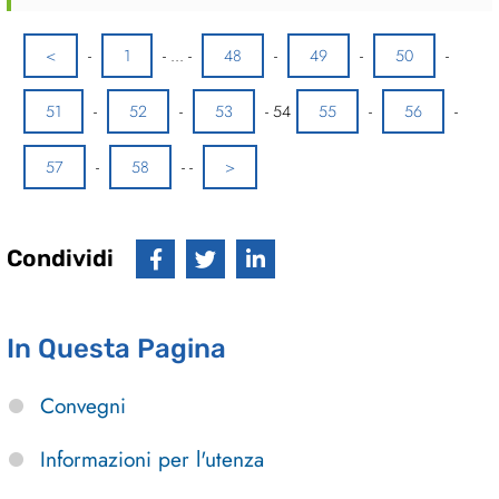
<
-
1
-
...
-
48
-
49
-
50
-
51
-
52
-
53
-
54
55
-
56
-
57
-
58
-
-
>
Condividi
In Questa Pagina
Convegni
Informazioni per l'utenza