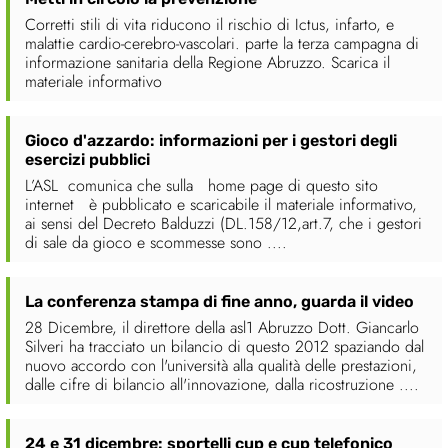
Corretti stili di vita riducono il rischio di Ictus, infarto, e
malattie cardio-cerebro-vascolari. parte la terza campagna di
informazione sanitaria della Regione Abruzzo. Scarica il
materiale informativo
Gioco d'azzardo: informazioni per i gestori degli
esercizi pubblici
L’ASL comunica che sulla home page di questo sito
internet è pubblicato e scaricabile il materiale informativo,
ai sensi del Decreto Balduzzi (DL.158/12,art.7, che i gestori
di sale da gioco e scommesse sono ....
La conferenza stampa di fine anno, guarda il video
28 Dicembre, il direttore della asl1 Abruzzo Dott. Giancarlo
Silveri ha tracciato un bilancio di questo 2012 spaziando dal
nuovo accordo con l'università alla qualità delle prestazioni,
dalle cifre di bilancio all'innovazione, dalla ricostruzione ....
24 e 31 dicembre: sportelli cup e cup telefonico