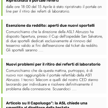
Ripristinato il portale referti
dalle ore 18:00 del 15 Aprile è stato ripristinato il portale on
line per il ritiro dei referti di laboratorio.
Esenzione da reddito: aperti due nuovi sportelli
Comunichiamo che la direzione della ASL1 Abruzzo ha
disposto l'apertura, presso il Cup dell'ospedale San Salvatore,
di due sportelli dedicati esclusivamente al rinnovo del
tesserino valido ai fini dell'esenzione dal ticket da reddito.
Gli sportelli saranno ....
Nuovi problemi per il ritiro dei referti di laboratorio
Comunichiamo che da questa mattina, purtroppo, è di
nuovo non raggiungibile il portale refertilab della ASl1
Abruzzo. I tecnici Telecom e quelli del nostro CED stanno
lavorando per individuare e risolvere definitivamente il
problema della connessione. Scusandoci ....
Articolo su Il Capoluogo": la ASL chiede una
smentita al direttore della testata.