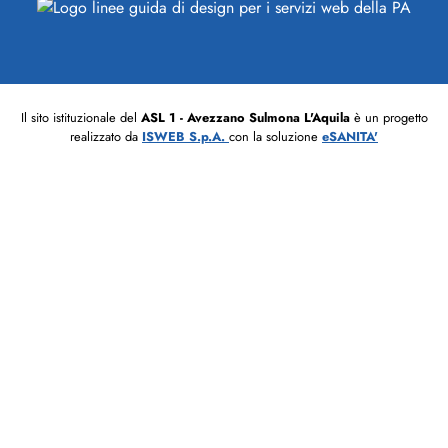
Il sito istituzionale del
ASL 1 - Avezzano Sulmona L'Aquila
è un progetto
realizzato da
ISWEB S.p.A.
con la soluzione
eSANITA'