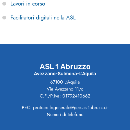
Lavori in corso
Facilitatori digitali nella ASL
ASL 1 Abruzzo
Avezzano-Sulmona-L'Aquila
67100 L'Aquila
Via Avezzano 11/c
C.F./P.Iva: 01792410662
PEC: protocollogenerale@pec.asl1abruzzo.it
Numeri di telefono