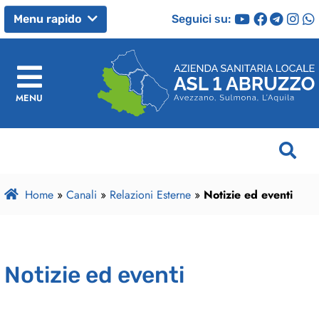
Seguici su:
Menu rapido
MENU
Home
»
Canali
»
Relazioni Esterne
»
Notizie ed eventi
Notizie ed eventi