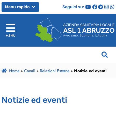
Seguici su:
Menu rapido
MENU
Home
»
Canali
»
Relazioni Esterne
»
Notizie ed eventi
Notizie ed eventi