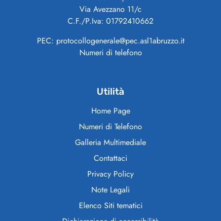
Via Avezzano 11/c
C.F./P.Iva: 01792410662
PEC: protocollogenerale@pec.asl1abruzzo.it
Numeri di telefono
Utilità
Home Page
Numeri di Telefono
Galleria Multimediale
Contattaci
Privacy Policy
Note Legali
Elenco Siti tematici