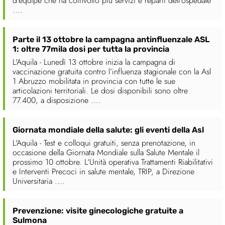
d’équipe che ha coinvolto più servizi e reparti dell’ospedale
....
Parte il 13 ottobre la campagna antinfluenzale ASL
1: oltre 77mila dosi per tutta la provincia
L'Aquila - Lunedì 13 ottobre inizia la campagna di
vaccinazione gratuita contro l’influenza stagionale con la Asl
1 Abruzzo mobilitata in provincia con tutte le sue
articolazioni territoriali. Le dosi disponibili sono oltre
77.400, a disposizione ....
Giornata mondiale della salute: gli eventi della Asl
L'Aquila - Test e colloqui gratuiti, senza prenotazione, in
occasione della Giornata Mondiale sulla Salute Mentale il
prossimo 10 ottobre. L‘Unità operativa Trattamenti Riabilitativi
e Interventi Precoci in salute mentale, TRIP, a Direzione
Universitaria ....
Prevenzione: visite ginecologiche gratuite a
Sulmona