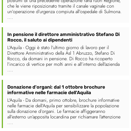
postumi di una precedente operazione fatta fuori Regione,
che le viene riposizionato tramite il canale vaginale con
un’operazione d’urgenza compiuta all’ospedale di Sulmona.
....
In pensione il direttore amministrativo Stefano Di
Rocco, il saluto ai dipendenti
L'Aquila - Oggi è stato l’ultimo giorno di lavoro per il
Direttore Amministrativo della Asl 1 Abruzzo, Stefano Di
Rocco, da domani in pensione. Di Rocco ha ricoperto
l’incarico di vertice per molti anni e all’interno dell’azienda
....
Donazione d'organi: dal 1 ottobre brochure
informative nelle farmacie dell'Aquila
L'Aquila - Da domani, primo ottobre, brochure informative
nelle farmacie dell’Aquila per sensibilizzare la popolazione
sulla donazione d’organi. Le farmacie affiggeranno
all’esterno un’apposita locandina per richiamare l’attenzione
....