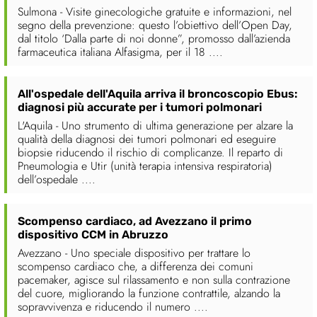
Sulmona - Visite ginecologiche gratuite e informazioni, nel
segno della prevenzione: questo l’obiettivo dell’Open Day,
dal titolo ‘Dalla parte di noi donne”, promosso dall’azienda
farmaceutica italiana Alfasigma, per il 18 ....
All'ospedale dell'Aquila arriva il broncoscopio Ebus:
diagnosi più accurate per i tumori polmonari
L'Aquila - Uno strumento di ultima generazione per alzare la
qualità della diagnosi dei tumori polmonari ed eseguire
biopsie riducendo il rischio di complicanze. Il reparto di
Pneumologia e Utir (unità terapia intensiva respiratoria)
dell’ospedale ....
Scompenso cardiaco, ad Avezzano il primo
dispositivo CCM in Abruzzo
Avezzano - Uno speciale dispositivo per trattare lo
scompenso cardiaco che, a differenza dei comuni
pacemaker, agisce sul rilassamento e non sulla contrazione
del cuore, migliorando la funzione contrattile, alzando la
sopravvivenza e riducendo il numero ....