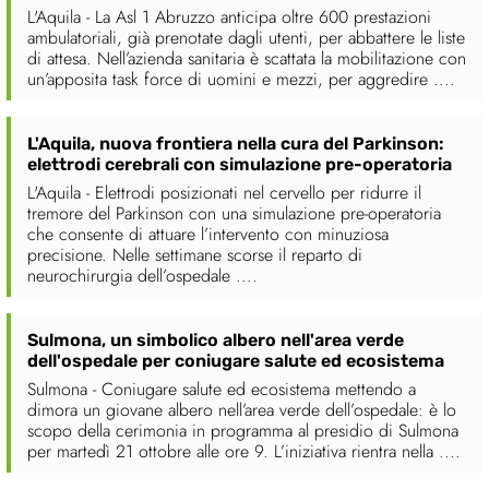
L'Aquila - La Asl 1 Abruzzo anticipa oltre 600 prestazioni
ambulatoriali, già prenotate dagli utenti, per abbattere le liste
di attesa. Nell’azienda sanitaria è scattata la mobilitazione con
un’apposita task force di uomini e mezzi, per aggredire ....
L'Aquila, nuova frontiera nella cura del Parkinson:
elettrodi cerebrali con simulazione pre-operatoria
L'Aquila - Elettrodi posizionati nel cervello per ridurre il
tremore del Parkinson con una simulazione pre-operatoria
che consente di attuare l’intervento con minuziosa
precisione. Nelle settimane scorse il reparto di
neurochirurgia dell’ospedale ....
Sulmona, un simbolico albero nell'area verde
dell'ospedale per coniugare salute ed ecosistema
Sulmona - Coniugare salute ed ecosistema mettendo a
dimora un giovane albero nell’area verde dell’ospedale: è lo
scopo della cerimonia in programma al presidio di Sulmona
per martedì 21 ottobre alle ore 9. L’iniziativa rientra nella ....