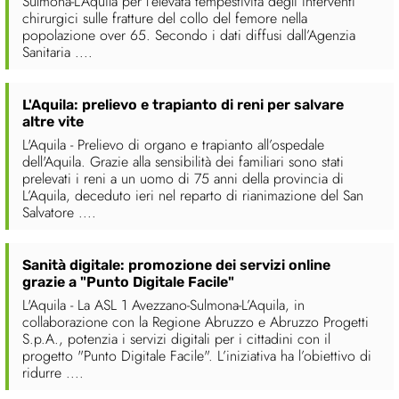
Sulmona-L’Aquila per l’elevata tempestività degli interventi
chirurgici sulle fratture del collo del femore nella
popolazione over 65. Secondo i dati diffusi dall’Agenzia
Sanitaria ....
L'Aquila: prelievo e trapianto di reni per salvare
altre vite
L'Aquila - Prelievo di organo e trapianto all’ospedale
dell'Aquila. Grazie alla sensibilità dei familiari sono stati
prelevati i reni a un uomo di 75 anni della provincia di
L’Aquila, deceduto ieri nel reparto di rianimazione del San
Salvatore ....
Sanità digitale: promozione dei servizi online
grazie a "Punto Digitale Facile"
L'Aquila - La ASL 1 Avezzano-Sulmona-L’Aquila, in
collaborazione con la Regione Abruzzo e Abruzzo Progetti
S.p.A., potenzia i servizi digitali per i cittadini con il
progetto "Punto Digitale Facile". L’iniziativa ha l’obiettivo di
ridurre ....