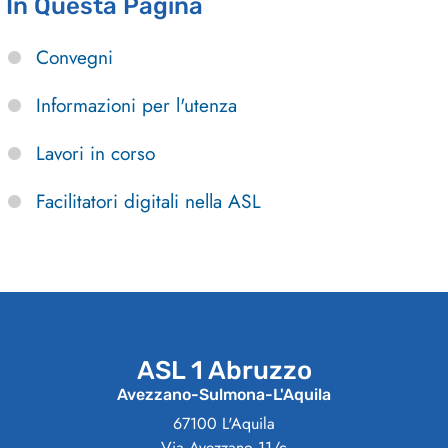
In Questa Pagina
Convegni
Informazioni per l'utenza
Lavori in corso
Facilitatori digitali nella ASL
ASL 1 Abruzzo
Avezzano-Sulmona-L'Aquila
67100 L'Aquila
Via Avezzano 11/c