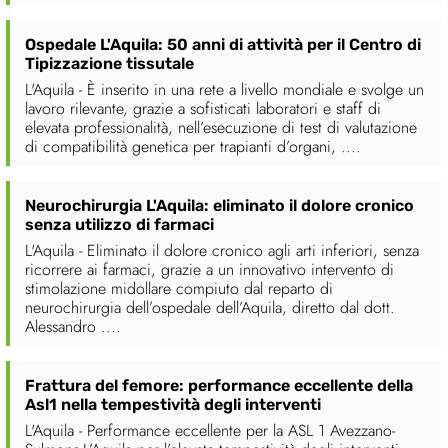
Ospedale L'Aquila: 50 anni di attività per il Centro di
Tipizzazione tissutale
L'Aquila - È inserito in una rete a livello mondiale e svolge un
lavoro rilevante, grazie a sofisticati laboratori e staff di
elevata professionalità, nell’esecuzione di test di valutazione
di compatibilità genetica per trapianti d’organi, ....
Neurochirurgia L'Aquila: eliminato il dolore cronico
senza utilizzo di farmaci
L'Aquila - Eliminato il dolore cronico agli arti inferiori, senza
ricorrere ai farmaci, grazie a un innovativo intervento di
stimolazione midollare compiuto dal reparto di
neurochirurgia dell’ospedale dell’Aquila, diretto dal dott.
Alessandro ....
Frattura del femore: performance eccellente della
Asl1 nella tempestività degli interventi
L'Aquila - Performance eccellente per la ASL 1 Avezzano-