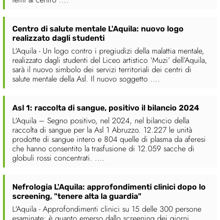
Centro di salute mentale L'Aquila: nuovo logo
realizzato dagli studenti
L'Aquila - Un logo contro i pregiudizi della malattia mentale,
realizzato dagli studenti del Liceo artistico ‘Muzi’ dell’Aquila,
sarà il nuovo simbolo dei servizi territoriali dei centri di
salute mentale della Asl. Il nuovo soggetto ....
Asl 1: raccolta di sangue, positivo il bilancio 2024
L'Aquila – Segno positivo, nel 2024, nel bilancio della
raccolta di sangue per la Asl 1 Abruzzo. 12.227 le unità
prodotte di sangue intero e 804 quelle di plasma da aferesi
che hanno consentito la trasfusione di 12.059 sacche di
globuli rossi concentrati. ....
Nefrologia L'Aquila: approfondimenti clinici dopo lo
screening, "tenere alta la guardia"
L'Aquila - Approfondimenti clinici su 15 delle 300 persone
esaminate: è quanto emerso dallo screening dei giorni