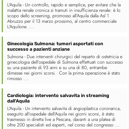
L'Aquila - Un controllo, rapido e semplice, per evitare che la
malattia renale cronica si tramuti in insufficienza renale: è lo
scopo dello screening, promosso all’Aquila dalla Asl 1
Abruzzo per il 13 marzo prossimo, al centro commerciale
L’Aquilone. ....
Ginecologia Sulmona: tumori asportati con
successo a pazienti anziane
Sulmona - Due interventi chirurgici del reparto di ostetricia e
ginecologia dell’ospedale di Sulmona effettuati con successo
su una paziente di 93 anni e su una di 80, entrambe
dimesse nei giorni scorsi. Con la prima operazione è stato
rimosso ....
Cardiologia: intervento salvavita in streaming
dall'Aquila
L'Aquila - Un intervento salvavita di angioplastica coronarica,
eseguito all’ospedale dell’Aquila nei giorni scorsi, è stato
trasmesso in diretta live a Pescara, davanti a una platea di
oltre 200 specialisti ed esperti, nel corso del congresso ....