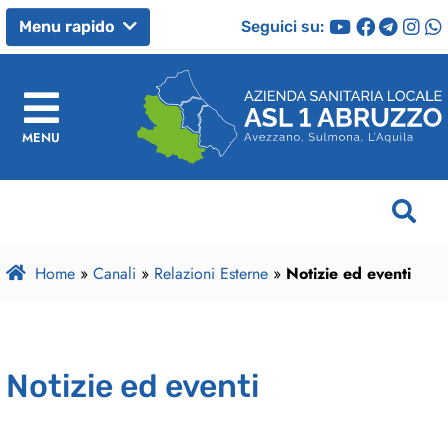
Seguici su:
Menu rapido
MENU
Home
»
Canali
»
Relazioni Esterne
»
Notizie ed eventi
Notizie ed eventi