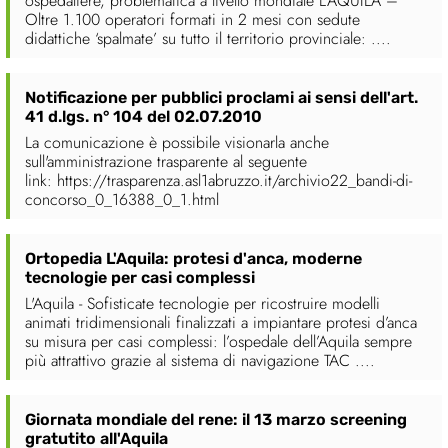
ospedaliere, problematica a livello mondiale L’AQUILA –
Oltre 1.100 operatori formati in 2 mesi con sedute
didattiche ‘spalmate’ su tutto il territorio provinciale: ....
Notificazione per pubblici proclami ai sensi dell'art.
41 d.lgs. n° 104 del 02.07.2010
La comunicazione è possibile visionarla anche
sull'amministrazione trasparente al seguente
link: https://trasparenza.asl1abruzzo.it/archivio22_bandi-di-
concorso_0_16388_0_1.html
Ortopedia L'Aquila: protesi d'anca, moderne
tecnologie per casi complessi
L'Aquila - Sofisticate tecnologie per ricostruire modelli
animati tridimensionali finalizzati a impiantare protesi d’anca
su misura per casi complessi: l’ospedale dell’Aquila sempre
più attrattivo grazie al sistema di navigazione TAC ....
Giornata mondiale del rene: il 13 marzo screening
gratutito all'Aquila