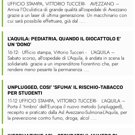
UFFICIO STAMPA, VITTORIO TUCCERI- AVEZZANO –
Arriva l’Oculistica di grande qualità all’ospedale di Avezzano
grazie a un laser di ultima generazione. Un macchinario con
cui sarà possibile effettuare, già dal ....
L'AQUILA: PEDIATRIA, QUANDO IL GIOCATTOLO E'
UN 'DONO'
16-12- Ufficio stampa, Vittorio Tucceri - L’AQUILA –
Sabato scorso, all'ospedale di L'Aquila, è andata in scena la
solidarietà grazie a un imprenditore fiorentino che, per
rendere meno pesante la permanenza ....
UNPLUGGED, COSI' 'SFUMA' IL RISCHIO-TABACCO
PER STUDENTI
11-12 UFFICIO STAMPA, VITTORIO TUCCERI- L’AQUILA –
Porta il ‘timbro’ dell’Europa il nuovo metodo (unplugged),
recepito e praticato dalla Asl Avezzano-Sulmona-L’Aquila, per
la prevenzione contro fumo, droga, alcol ....