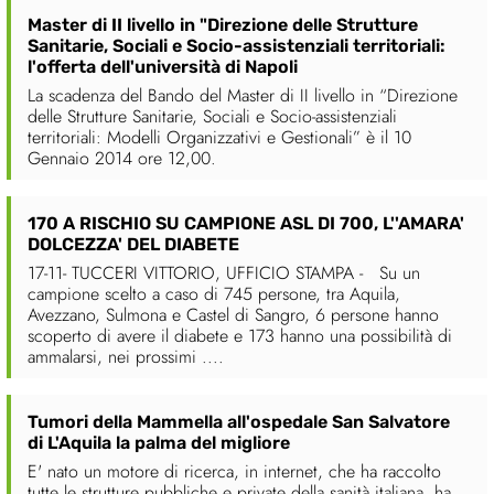
Master di II livello in "Direzione delle Strutture
Sanitarie, Sociali e Socio-assistenziali territoriali:
l'offerta dell'università di Napoli
La scadenza del Bando del Master di II livello in “Direzione
delle Strutture Sanitarie, Sociali e Socio-assistenziali
territoriali: Modelli Organizzativi e Gestionali” è il 10
Gennaio 2014 ore 12,00.
170 A RISCHIO SU CAMPIONE ASL DI 700, L''AMARA'
DOLCEZZA' DEL DIABETE
17-11- TUCCERI VITTORIO, UFFICIO STAMPA - Su un
campione scelto a caso di 745 persone, tra Aquila,
Avezzano, Sulmona e Castel di Sangro, 6 persone hanno
scoperto di avere il diabete e 173 hanno una possibilità di
ammalarsi, nei prossimi ....
Tumori della Mammella all'ospedale San Salvatore
di L'Aquila la palma del migliore
E' nato un motore di ricerca, in internet, che ha raccolto
tutte le strutture pubbliche e private della sanità italiana, ha