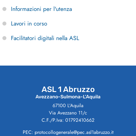
Informazioni per l'utenza
Lavori in corso
Facilitatori digitali nella ASL
ASL 1 Abruzzo
Avezzano-Sulmona-L'Aquila
67100 L'Aquila
Via Avezzano 11/c
C.F./P.Iva: 01792410662
PEC: protocollogenerale@pec.asl1abruzzo.it