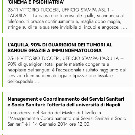
‘CINEMA E PSICHIATRIA'
28-11 VITTORIO TUCCERI, UFFICIO STAMPA ASL 1 -
L’AQUILA – La paura che ti arriva alle spalle, si annuncia al
telefono, ti bracca continuamente e, maglia dopo maglia,
stringe su di te la sua rete invisibile di incubi e angosce. ....
L'AQUILA, 90% DI GUARIGIONI DEI TUMORI AL
SANGUE GRAZIE A IMMUNOEMATOLOGIA
25-11- VITTORIO TUCCERI, UFFICIO STAMPA- L’AQUILA –
90% di guarigioni totali per le malattie congenite e
neoplasie del sangue: è l’eccezionale risultato raggiunto dal
servizio di immunoematologia e tipizzazione tissutale
dell’ospedale ....
Management e Coordinamento dei Servizi Sanitari
e Socio Sanitari: l'offerta dell'università di Napoli
La scadenza del Bando del Master di I livello in
“Management e Coordinamento dei Servizi Sanitari e Socio
Sanitari” è il 14 Gennaio 2014 ore 12,00.