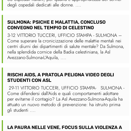
degli ospedali dedicati alle donne. ....
SULMONA: PSICHE E MALATTIA, CONCLUSO
CONVEGNO NEL TEMPIO DI CELESTINO
3-12 VITTORIO TUCCERI, UFFICIO STAMPA - SULMONA –
Come superare la cronicizzazione delle malattie mentali nei
centri diurni dei dipartimenti di salute mentale? Da Sulmona,
nella splendida cornice della Badia celestiniana, la Asl
Avezzano-Sulmona-L’Aquila, ....
RISCHI AIDS, A PRATOLA PELIGNA VIDEO DEGLI
STUDENTI CON ASL
29-11 VITTORIO TUCCERI, UFFICIO STAMPA- SULMONA -
Come difendersi dall’Aids e quali comportamenti adottare
per evitarne il contagio? La Asl Avezzano-Sulmona-Aquila ha
attuato un nuovo metodo di prevenzione: ha istruito prima
gli studenti ....
LA PAURA NELLE VENE, FOCUS SULLA VIOLENZA A