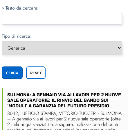
» Testo da cercare:
Tipo di ricerca:
SULMONA: A GENNAIO VIA AI LAVORI PER 2 NUOVE
SALE OPERATORIE; IL RINVIO DEL BANDO SUI
‘MODULI' A GARANZIA DEL FUTURO PRESIDIO
30-12, UFFICIO STAMPA, VITTORIO TUCCERi - SULMONA
– A gennaio via ai lavori per 2 nuove sale operatorie (oltre
2 milioni già stanziati) e, a seguire, realizzazione del punto
nascite e, nel frattempo, assunzioni (da spalmare a livello ....