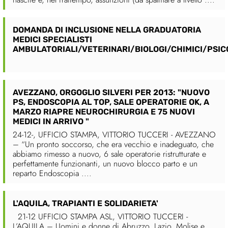
DOMANDA DI INCLUSIONE NELLA GRADUATORIA
MEDICI SPECIALISTI
AMBULATORIALI/VETERINARI/BIOLOGI/CHIMICI/PSIC
AVEZZANO, ORGOGLIO SILVERI PER 2013: "NUOVO
PS, ENDOSCOPIA AL TOP, SALE OPERATORIE OK, A
MARZO RIAPRE NEUROCHIRURGIA E 75 NUOVI
MEDICI IN ARRIVO "
24-12-, UFFICIO STAMPA, VITTORIO TUCCERI - AVEZZANO
– “Un pronto soccorso, che era vecchio e inadeguato, che
abbiamo rimesso a nuovo, 6 sale operatorie ristrutturate e
perfettamente funzionanti, un nuovo blocco parto e un
reparto Endoscopia ....
L'AQUILA, TRAPIANTI E SOLIDARIETA'
21-12 UFFICIO STAMPA ASL, VITTORIO TUCCERI -
L’AQUILA – Uomini e donne di Abruzzo, Lazio, Molise e