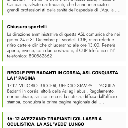
Campania, salvate dai trapianti, che hanno incrociato i
grandi professionisti della sanità dell’ospedale di L’Aquila ....
Chiusura sportelli
La direzione amministrativa di questa ASL comunica che nei
giorni 24 e 31 Dicembre gli sportelli CUP, ritiro referti e
ritiro cartelle cliniche chiuderanno alle ore 13:00. Resterà
aperto, invece, con due postazioni, il CUP telefonico. N°
telefonico: 800862862
REGOLE PER BADANTI IN CORSIA, ASL CONQUISTA
LA I° PAGINA
17-12- VITTORIO TUCCERI, UFFICIO STAMPA. - L’AQUILA –
Badanti in corsia: altolà della Asl agli abusi. Regolamento,
norme chiare, sanzioni e così la notizia, diffusa dall'ufficio
stampa, conquista la prima pagina regionale del ....
16-12 AVEZZANO: TRAPIANTI COL LASER A
OCULISTICA, LA ASL 'VEDE' LUNGO