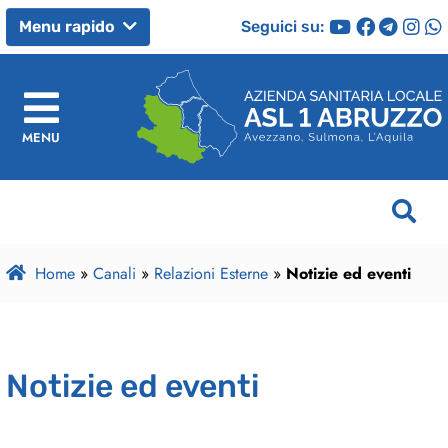
Seguici su:
Menu rapido
MENU
Home
»
Canali
»
Relazioni Esterne
»
Notizie ed eventi
Notizie ed eventi