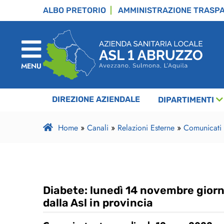
ALBO PRETORIO
AMMINISTRAZIONE TRASP
MENU
DIREZIONE AZIENDALE
DIPARTIMENTI
Home
»
Canali
»
Relazioni Esterne
»
Comunicati
Diabete: lunedì 14 novembre giorn
dalla Asl in provincia