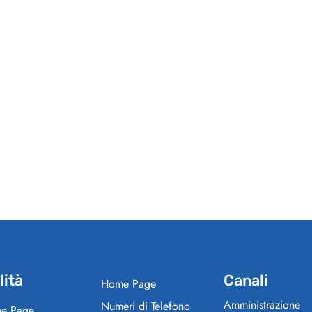
lità
Canali
Home Page
Amministrazione
Numeri di Telefono
e Page