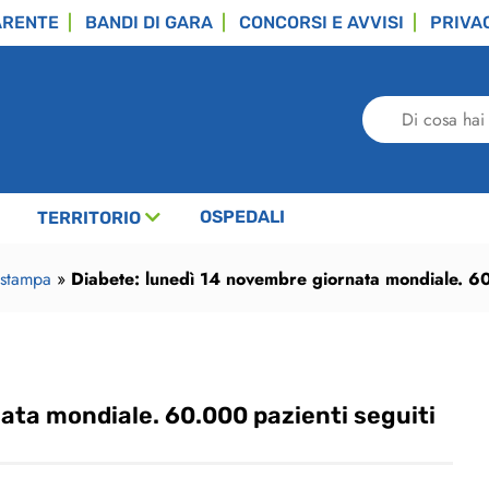
ARENTE
BANDI DI GARA
CONCORSI E AVVISI
PRIVA
Di
cosa
hai
bisogno?
OSPEDALI
TERRITORIO
 stampa
»
Diabete: lunedì 14 novembre giornata mondiale. 60.
ata mondiale. 60.000 pazienti seguiti