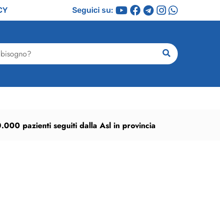
CY
Seguici su:
ricerca
000 pazienti seguiti dalla Asl in provincia