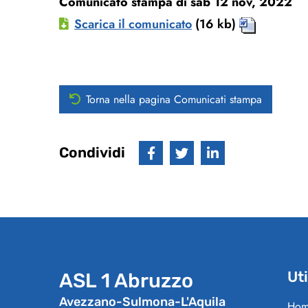
Comunicato stampa di sab 12 nov, 2022
Scarica il comunicato
(16 kb)
Torna nella pagina Comunicati stampa
Condividi
Uti
ASL 1 Abruzzo
Avezzano-Sulmona-L'Aquila
Hom