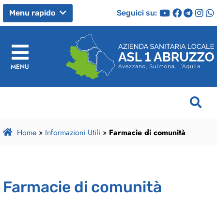
Seguici su:
Menu rapido
MENU
Home
»
Informazioni Utili
»
Farmacie di comunità
Farmacie di comunità