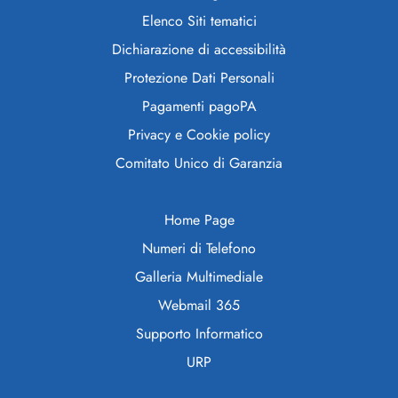
Elenco Siti tematici
Dichiarazione di accessibilità
Protezione Dati Personali
Pagamenti pagoPA
Privacy e Cookie policy
Comitato Unico di Garanzia
Home Page
Numeri di Telefono
Galleria Multimediale
Webmail 365
Supporto Informatico
URP