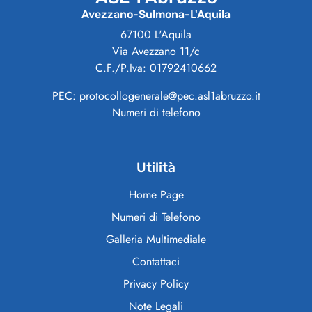
Avezzano-Sulmona-L'Aquila
67100 L'Aquila
Via Avezzano 11/c
C.F./P.Iva: 01792410662
PEC: protocollogenerale@pec.asl1abruzzo.it
Numeri di telefono
Utilità
Home Page
Numeri di Telefono
Galleria Multimediale
Contattaci
Privacy Policy
Note Legali