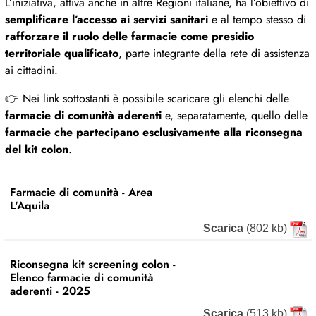
L’iniziativa, attiva anche in altre Regioni italiane, ha l’obiettivo di
semplificare l’accesso ai servizi sanitari
e al tempo stesso di
rafforzare il ruolo delle farmacie come presidio
territoriale qualificato
, parte integrante della rete di assistenza
ai cittadini.
👉 Nei link sottostanti è possibile scaricare gli elenchi delle
farmacie di comunità aderenti
e, separatamente, quello delle
farmacie che partecipano esclusivamente alla riconsegna
del kit colon
.
Farmacie di comunità - Area
L'Aquila
Scarica
(802 kb)
Riconsegna kit screening colon -
Elenco farmacie di comunità
aderenti - 2025
Scarica
(513 kb)