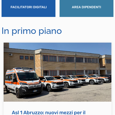
FACILITATORI DIGITALI
AREA DIPENDENTI
In primo piano
Asl 1 Abruzzo: nuovi mezzi per il