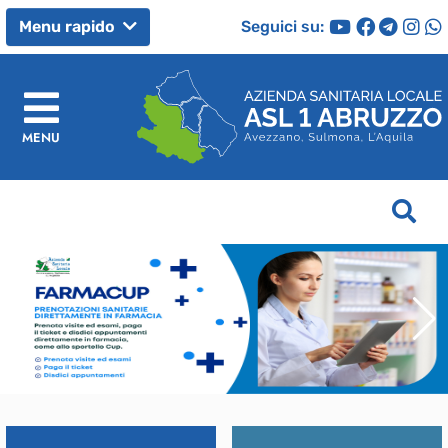
Seguici su:
Menu rapido
MENU