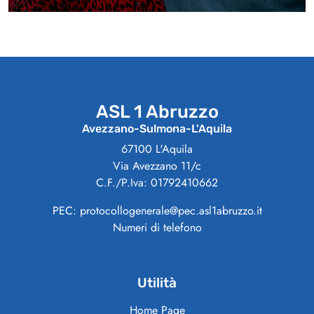
ASL 1 Abruzzo
Avezzano-Sulmona-L'Aquila
67100 L'Aquila
Via Avezzano 11/c
C.F./P.Iva: 01792410662
PEC: protocollogenerale@pec.asl1abruzzo.it
Numeri di telefono
Utilità
Home Page