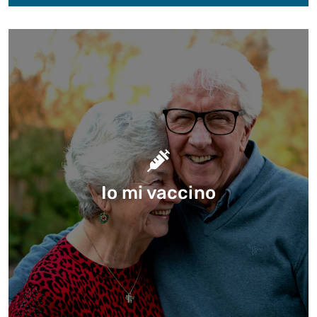
Io mi vaccino