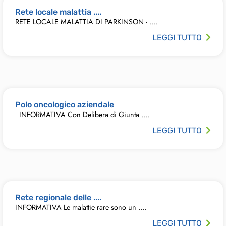
Rete locale malattia ....
RETE LOCALE MALATTIA DI PARKINSON - ....
LEGGI TUTTO
Polo oncologico aziendale
INFORMATIVA Con Delibera di Giunta ....
LEGGI TUTTO
Rete regionale delle ....
INFORMATIVA Le malattie rare sono un ....
LEGGI TUTTO