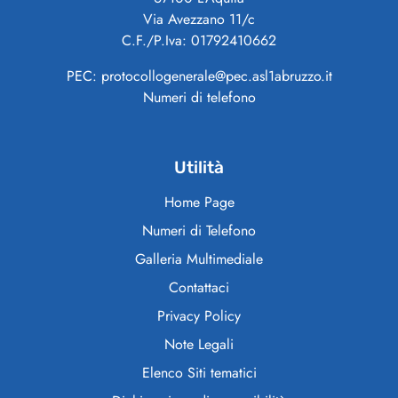
Via Avezzano 11/c
C.F./P.Iva: 01792410662
PEC: protocollogenerale@pec.asl1abruzzo.it
Numeri di telefono
Utilità
Home Page
Numeri di Telefono
Galleria Multimediale
Contattaci
Privacy Policy
Note Legali
Elenco Siti tematici