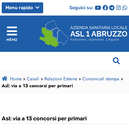
Seguici su:
Menu rapido
MENU
Home
»
Canali
»
Relazioni Esterne
»
Comunicati stampa
»
Asl: via a 13 concorsi per primari
Asl: via a 13 concorsi per primari