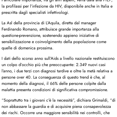
la profilassi per l’infezione da HIV, disponibile anche in Italia e
prescritta dagli specialisti infettivologi.
La Asl della provincia di L’Aquila, diretta dal manager
Ferdinando Romano, attribuisce grande importanza alla
questione-prevenzione, sostenendo appieno iniziative di
sensibilizzazione e coinvolgimento della popolazione come
quelle di domenica prossima.
I dati dello scorso anno sull’Aids a livello nazionale restituiscono
un colpo d’occhio più che preoccupante: 2.349 nuovi casi
l’anno, i due terzi con diagnosi tardive e oltre la metà relativa a
persone over 40. La conseguenza di questo trend è che, al
momento della diagnosi, il 66% delle persone colpite dalla
malattia presenta condizioni di significativa compromissione.
“Soprattutto tra i giovani c’è la necessità”, dichiara Grimaldi, “di
non abbassare la guardia e di acquisire piena consapevolezza
dei rischi. Occorre una maggiore sensibilità nei controlli, che