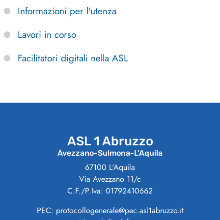
Informazioni per l'utenza
Lavori in corso
Facilitatori digitali nella ASL
ASL 1 Abruzzo
Avezzano-Sulmona-L'Aquila
67100 L'Aquila
Via Avezzano 11/c
C.F./P.Iva: 01792410662
PEC: protocollogenerale@pec.asl1abruzzo.it