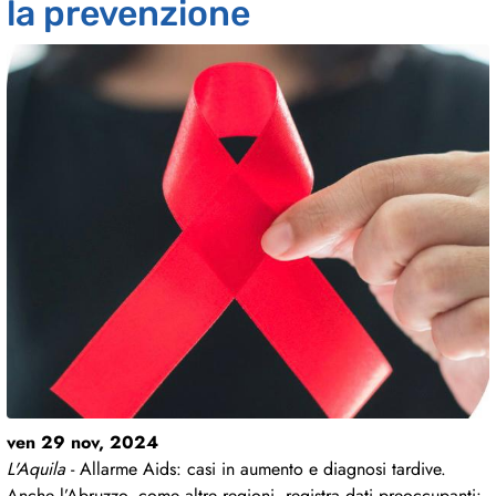
la prevenzione
ven 29 nov, 2024
L'Aquila
- Allarme Aids: casi in aumento e diagnosi tardive.
Anche l’Abruzzo, come altre regioni, registra dati preoccupanti: