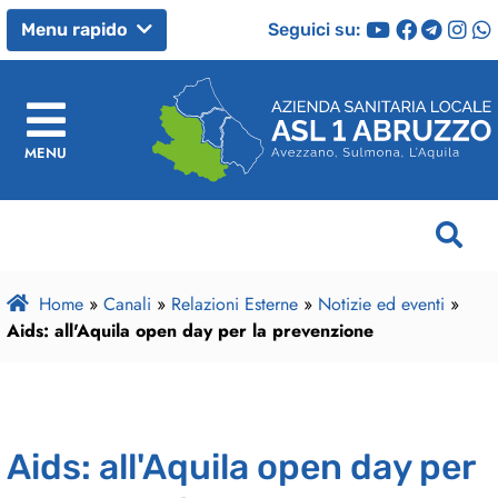
Seguici su:
Menu rapido
MENU
Home
»
Canali
»
Relazioni Esterne
»
Notizie ed eventi
»
Aids: all'Aquila open day per la prevenzione
Aids: all'Aquila open day per