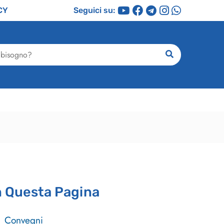
CY
Seguici su:
ricerca
n Questa Pagina
Convegni