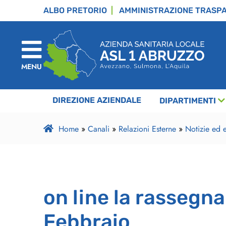
ALBO PRETORIO
AMMINISTRAZIONE TRASP
MENU
DIREZIONE AZIENDALE
DIPARTIMENTI
Home
»
Canali
»
Relazioni Esterne
»
Notizie ed e
on line la rassegn
Febbraio