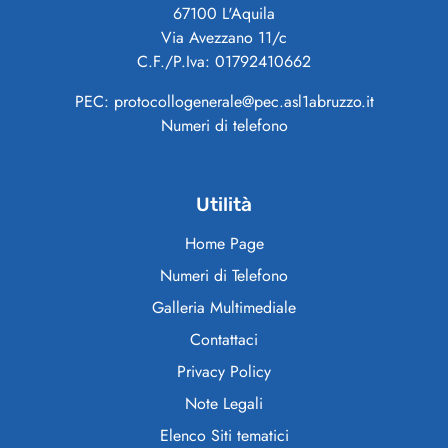
67100 L'Aquila
Via Avezzano 11/c
C.F./P.Iva: 01792410662
PEC: protocollogenerale@pec.asl1abruzzo.it
Numeri di telefono
Utilità
Home Page
Numeri di Telefono
Galleria Multimediale
Contattaci
Privacy Policy
Note Legali
Elenco Siti tematici