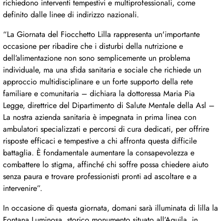
richiedono interventi tempestivi e multiprofessionali, come
definito dalle linee di indirizzo nazionali.
“La Giornata del Fiocchetto Lilla rappresenta un'importante
occasione per ribadire che i disturbi della nutrizione e
dell’alimentazione non sono semplicemente un problema
individuale, ma una sfida sanitaria e sociale che richiede un
approccio multidisciplinare e un forte supporto della rete
familiare e comunitaria – dichiara la dottoressa Maria Pia
Legge, direttrice del Dipartimento di Salute Mentale della Asl –
La nostra azienda sanitaria è impegnata in prima linea con
ambulatori specializzati e percorsi di cura dedicati, per offrire
risposte efficaci e tempestive a chi affronta questa difficile
battaglia. È fondamentale aumentare la consapevolezza e
combattere lo stigma, affinché chi soffre possa chiedere aiuto
senza paura e trovare professionisti pronti ad ascoltare e a
intervenire”.
In occasione di questa giornata, domani sarà illuminata di lilla la
Fontana Luminosa, storico monumento situato all’Aquila, in