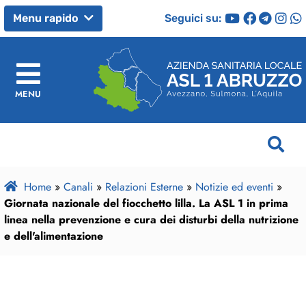
Seguici su:
Menu rapido
MENU
Home
»
Canali
»
Relazioni Esterne
»
Notizie ed eventi
»
Giornata nazionale del fiocchetto lilla. La ASL 1 in prima
linea nella prevenzione e cura dei disturbi della nutrizione
e dell'alimentazione