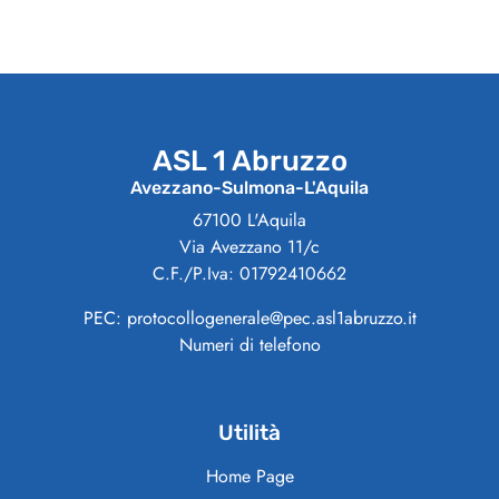
ASL 1 Abruzzo
Avezzano-Sulmona-L'Aquila
67100 L'Aquila
Via Avezzano 11/c
C.F./P.Iva: 01792410662
PEC: protocollogenerale@pec.asl1abruzzo.it
Numeri di telefono
Utilità
Home Page