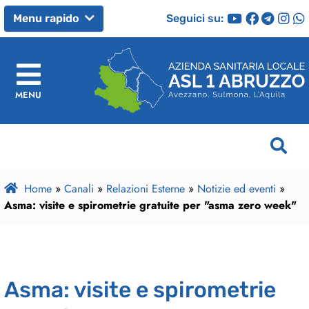
Seguici su:
Menu rapido
MENU
Home
»
Canali
»
Relazioni Esterne
»
Notizie ed eventi
»
Asma: visite e spirometrie gratuite per "asma zero week"
Asma: visite e spirometrie