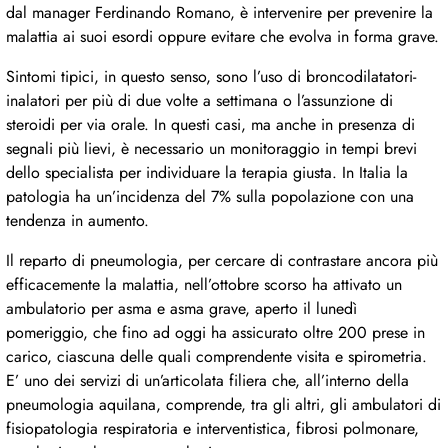
dal manager Ferdinando Romano, è intervenire per prevenire la
malattia ai suoi esordi oppure evitare che evolva in forma grave.
Sintomi tipici, in questo senso, sono l’uso di broncodilatatori-
inalatori per più di due volte a settimana o l’assunzione di
steroidi per via orale. In questi casi, ma anche in presenza di
segnali più lievi, è necessario un monitoraggio in tempi brevi
dello specialista per individuare la terapia giusta. In Italia la
patologia ha un’incidenza del 7% sulla popolazione con una
tendenza in aumento.
Il reparto di pneumologia, per cercare di contrastare ancora più
efficacemente la malattia, nell’ottobre scorso ha attivato un
ambulatorio per asma e asma grave, aperto il lunedì
pomeriggio, che fino ad oggi ha assicurato oltre 200 prese in
carico, ciascuna delle quali comprendente visita e spirometria.
E’ uno dei servizi di un’articolata filiera che, all’interno della
pneumologia aquilana, comprende, tra gli altri, gli ambulatori di
fisiopatologia respiratoria e interventistica, fibrosi polmonare,