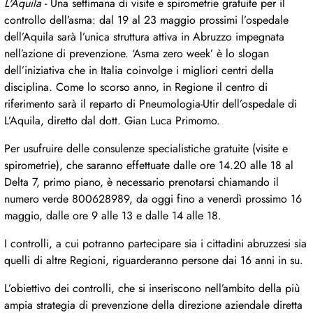
L'Aquila
- Una settimana di visite e spirometrie gratuite per il
controllo dell’asma: dal 19 al 23 maggio prossimi l’ospedale
dell’Aquila sarà l’unica struttura attiva in Abruzzo impegnata
nell’azione di prevenzione. ‘Asma zero week’ è lo slogan
dell’iniziativa che in Italia coinvolge i migliori centri della
disciplina. Come lo scorso anno, in Regione il centro di
riferimento sarà il reparto di Pneumologia-Utir dell’ospedale di
L’Aquila, diretto dal dott. Gian Luca Primomo.
Per usufruire delle consulenze specialistiche gratuite (visite e
spirometrie), che saranno effettuate dalle ore 14.20 alle 18 al
Delta 7, primo piano, è necessario prenotarsi chiamando il
numero verde 800628989, da oggi fino a venerdì prossimo 16
maggio, dalle ore 9 alle 13 e dalle 14 alle 18.
I controlli, a cui potranno partecipare sia i cittadini abruzzesi sia
quelli di altre Regioni, riguarderanno persone dai 16 anni in su.
L’obiettivo dei controlli, che si inseriscono nell’ambito della più
ampia strategia di prevenzione della direzione aziendale diretta