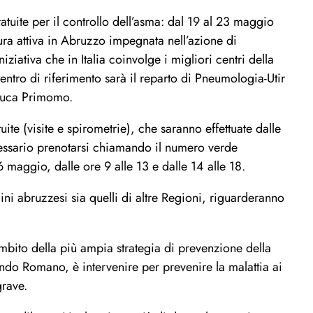
atuite per il controllo dell’asma: dal 19 al 23 maggio
tura attiva in Abruzzo impegnata nell’azione di
ziativa che in Italia coinvolge i migliori centri della
entro di riferimento sarà il reparto di Pneumologia-Utir
n Luca Primomo.
uite (visite e spirometrie), che saranno effettuate dalle
cessario prenotarsi chiamando il numero verde
aggio, dalle ore 9 alle 13 e dalle 14 alle 18.
adini abruzzesi sia quelli di altre Regioni, riguarderanno
’ambito della più ampia strategia di prevenzione della
ndo Romano, è intervenire per prevenire la malattia ai
grave.