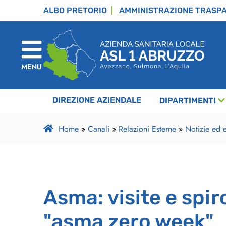
ALBO PRETORIO
AMMINISTRAZIONE TRASP
MENU
DIREZIONE AZIENDALE
DIPARTIMENTI
Home
»
Canali
»
Relazioni Esterne
»
Notizie ed e
Asma: visite e spir
"asma zero week"