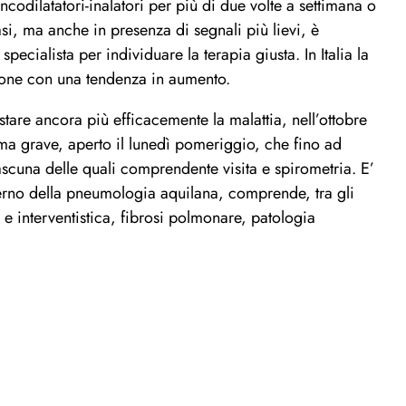
ncodilatatori-inalatori per più di due volte a settimana o
casi, ma anche in presenza di segnali più lievi, è
ecialista per individuare la terapia giusta. In Italia la
ione con una tendenza in aumento.
tare ancora più efficacemente la malattia, nell’ottobre
ma grave, aperto il lunedì pomeriggio, che fino ad
ascuna delle quali comprendente visita e spirometria. E’
’interno della pneumologia aquilana, comprende, tra gli
ia e interventistica, fibrosi polmonare, patologia