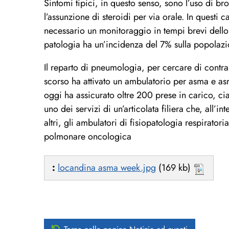
Sintomi tipici, in questo senso, sono l’uso di bro
l’assunzione di steroidi per via orale. In questi 
necessario un monitoraggio in tempi brevi dello sp
patologia ha un’incidenza del 7% sulla popolaz
Il reparto di pneumologia, per cercare di contras
scorso ha attivato un ambulatorio per asma e as
oggi ha assicurato oltre 200 prese in carico, ci
uno dei servizi di un’articolata filiera che, all
altri, gli ambulatori di fisiopatologia respirator
polmonare oncologica
:
locandina asma week.jpg
(169 kb)