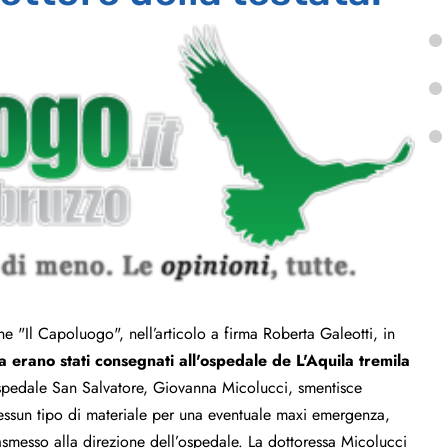
e "Il Capoluogo", nell’articolo a firma Roberta Galeotti, in
a erano stati consegnati all'ospedale de L'Aquila tremila
l’ospedale San Salvatore, Giovanna Micolucci, smentisce
ssun tipo di materiale per una eventuale maxi emergenza,
rasmesso alla direzione dell’ospedale. La dottoressa Micolucci