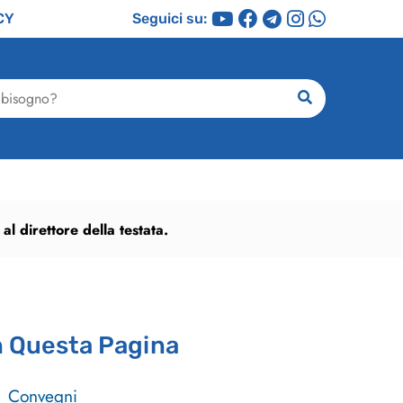
CY
Seguici su:
ricerca
l direttore della testata.
n Questa Pagina
Convegni