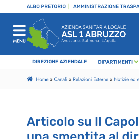
ALBO PRETORIO
AMMINISTRAZIONE TRASP
MENU
DIREZIONE AZIENDALE
DIPARTIMENTI
Home
»
Canali
»
Relazioni Esterne
»
Notizie ed e
Articolo su Il Capo
una smentita al dir