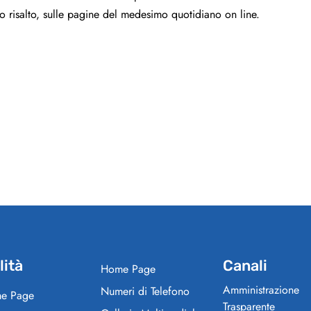
so risalto, sulle pagine del medesimo quotidiano on line.
lità
Canali
Home Page
Amministrazione
Numeri di Telefono
e Page
Trasparente