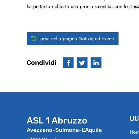
ha pertanto richiesto una pronta smentita, con lo stes
Torna nella pagina Notizie ed eventi
Condividi
Uti
ASL 1 Abruzzo
Avezzano-Sulmona-L'Aquila
Hom