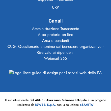
URP
Canali
Amministrazione Trasparente
Albo pretorio on line
Area dipendenti
CUG: Questionario anonimo sul benessere organizzativo -
Riservato ai dipendenti
Webmail 365
Il sito istituzionale del
ASL 1 - Avezzano Sulmona L'Aquila
è un progetto
realizzato da
ISWEB S.p.A.
con la soluzione
eSANITA'