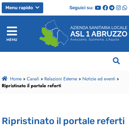
Seguici su:
Menu rapido
MENU
Home
»
Canali
»
Relazioni Esterne
»
Notizie ed eventi
»
Ripristinato il portale referti
Ripristinato il portale referti