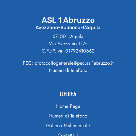
ASL 1 Abruzzo
Avezzano-Sulmona-L'Aquila
67100 L'Aquila
Via Avezzano 11/c
C.F./P.Iva: 01792410662
PEC: protocollogenerale@pec.asl1abruzzo.it
Numeri di telefono
Utilità
Home Page
Numeri di Telefono
Galleria Multimediale
Contattaci