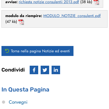
avviso:
richiesta notizie consulentii 2013.pdf
(38 kb)
modulo da riempire:
MODULO_NOTIZIE_consulenti.pdf
(47 kb)
Torna nella pagina Notizie ed eventi
Condividi
In Questa Pagina
Convegni