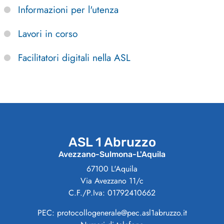
Informazioni per l'utenza
Lavori in corso
Facilitatori digitali nella ASL
ASL 1 Abruzzo
Avezzano-Sulmona-L'Aquila
67100 L'Aquila
Via Avezzano 11/c
C.F./P.Iva: 01792410662
PEC: protocollogenerale@pec.asl1abruzzo.it