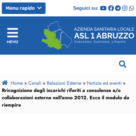
Seguici su:
Menu rapido
MENU
Home
»
Canali
»
Relazioni Esterne
»
Notizie ed eventi
»
Rricognizione degli incarichi riferiti a consulenze e/o
collaborazioni esterne nell'anno 2012. Ecco il modulo da
riempire