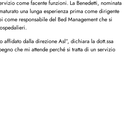
 servizio come facente funzioni. La Benedetti, nominata
maturato una lunga esperienza prima come dirigente
 poi come responsabile del Bed Management che si
 ospedalieri.
 affidato dalla direzione Asl”, dichiara la dott.ssa
gno che mi attende perché si tratta di un servizio