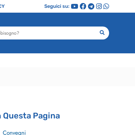
CY
Seguici su:
ricerca
n Questa Pagina
Convegni