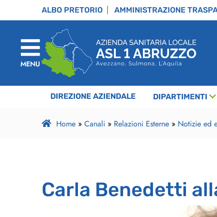
ALBO PRETORIO
AMMINISTRAZIONE TRASP
MENU
DIREZIONE AZIENDALE
DIPARTIMENTI
Home
»
Canali
»
Relazioni Esterne
»
Notizie ed e
Carla Benedetti all