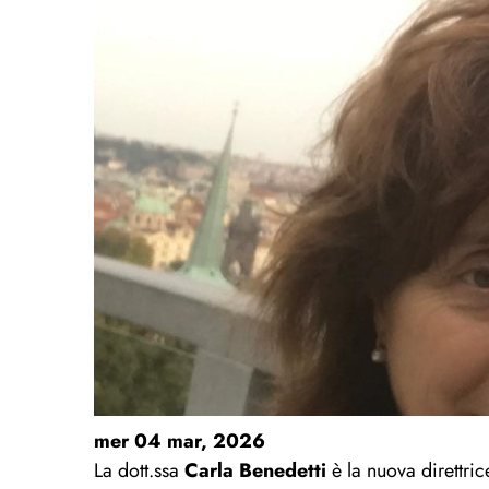
mer 04 mar, 2026
La dott.ssa
Carla Benedetti
è la nuova direttric