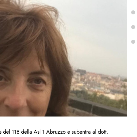
e del 118 della Asl 1 Abruzzo e subentra al dott.