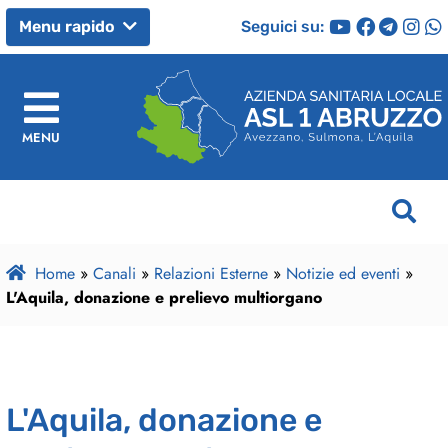
Seguici su:
Menu rapido
MENU
Home
»
Canali
»
Relazioni Esterne
»
Notizie ed eventi
»
L'Aquila, donazione e prelievo multiorgano
L'Aquila, donazione e