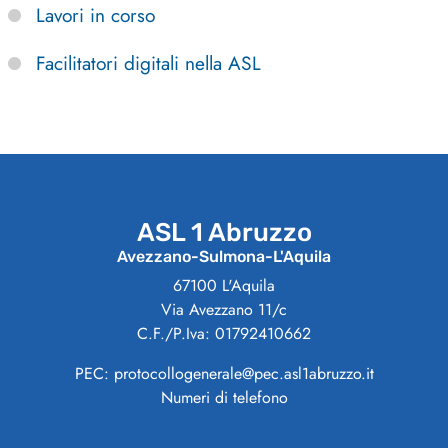
Lavori in corso
Facilitatori digitali nella ASL
ASL 1 Abruzzo
Avezzano-Sulmona-L'Aquila
67100 L'Aquila
Via Avezzano 11/c
C.F./P.Iva: 01792410662
PEC: protocollogenerale@pec.asl1abruzzo.it
Numeri di telefono