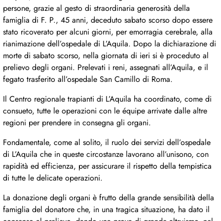
persone, grazie al gesto di straordinaria generosità della
famiglia di F. P., 45 anni, deceduto sabato scorso dopo essere
stato ricoverato per alcuni giorni, per emorragia cerebrale, alla
rianimazione dell’ospedale di L’Aquila. Dopo la dichiarazione di
morte di sabato scorso, nella giornata di ieri si è proceduto al
prelievo degli organi. Prelevati i reni, assegnati all’Aquila, e il
fegato trasferito all’ospedale San Camillo di Roma.
Il Centro regionale trapianti di L’Aquila ha coordinato, come di
consueto, tutte le operazioni con le équipe arrivate dalle altre
regioni per prendere in consegna gli organi.
Fondamentale, come al solito, il ruolo dei servizi dell’ospedale
di L’Aquila che in queste circostanze lavorano all’unisono, con
rapidità ed efficienza, per assicurare il rispetto della tempistica
di tutte le delicate operazioni.
La donazione degli organi è frutto della grande sensibilità della
famiglia del donatore che, in una tragica situazione, ha dato il