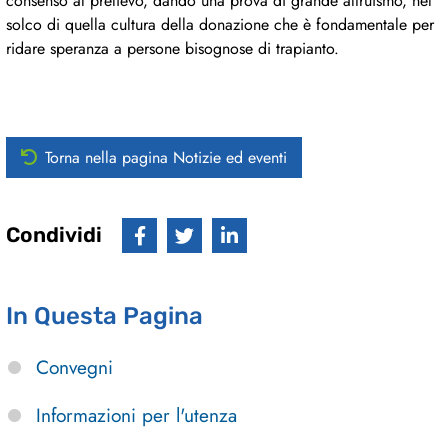
consenso al prelievo, dando una prova di grande altruismo, nel
solco di quella cultura della donazione che è fondamentale per
ridare speranza a persone bisognose di trapianto.
Torna nella pagina Notizie ed eventi
Condividi
In Questa Pagina
Convegni
Informazioni per l'utenza