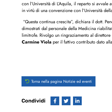
con l’Università di L’Aquila, il reparto si avvale
in virtù di una convenzione con l’Università dell
“Questa continua crescita”, dichiara il dott. Pen
dimostrati dal
personale della Medicina riabilita
limitrofe.
R
ivolgo
un
ringraziamento
al direttore
Carmine
Viola
per
il
fattivo
contributo dato all
Torna nella pagina Notizie ed eventi
Condividi