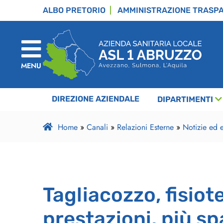
ALBO PRETORIO
AMMINISTRAZIONE TRASP
MENU
DIREZIONE AZIENDALE
DIPARTIMENTI
Home
»
Canali
»
Relazioni Esterne
»
Notizie ed e
Tagliacozzo, fisiot
prestazioni, più sp