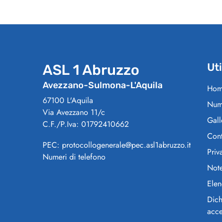
Uti
ASL 1 Abruzzo
Avezzano-Sulmona-L'Aquila
Hom
67100 L'Aquila
Nume
Via Avezzano 11/c
Gall
C.F./P.Iva: 01792410662
Cont
PEC: protocollogenerale@pec.asl1abruzzo.it
Priv
Numeri di telefono
Note
Elen
Dich
acce