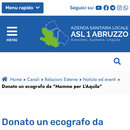
Seguici su:
Menu rapido
MENU
Home
»
Canali
»
Relazioni Esterne
»
Notizie ed eventi
»
Donato un ecografo da "Mamme per L'Aquila"
Donato un ecografo da