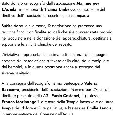
stato donato un ecografo dall’associazione
Mamme per
L’Aquila
, in memoria di
Tiziana Umbrico
, componente del
direttivo dell’associazione recentemente scomparsa.
Subito dopo la sua morte, l’associazione ha promosso una
raccolta fondi con finalità solidali che si è concretizzata proprio
nell’acquisto e nella donazione dell’apparecchiatura, destinata a
supportare le attività cliniche del reparto.
L’iniziativa rappresenta l’ennesima testimonianza dell’impegno
costante dell’associazione a favore della città, delle famiglie e
dei bambini, e in questa occasione anche a sostegno del
sistema sanitario.
Alla consegna dell’ecografo hanno partecipato
Valeria
Baccante
, presidente dell’associazione Mamme per L’Aquila, il
direttore generale della ASL
Paolo Costanzi
, il professor
Franco Marinangeli
, direttore della Terapia intensiva e dell’area
Terapia del dolore e Cure palliative, e l’assessore
Ersilia Lancia
,
in rappresentanza del Comune dell’Aquila.