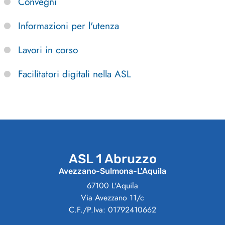
Convegni
Informazioni per l'utenza
Lavori in corso
Facilitatori digitali nella ASL
ASL 1 Abruzzo
Avezzano-Sulmona-L'Aquila
67100 L'Aquila
Via Avezzano 11/c
C.F./P.Iva: 01792410662