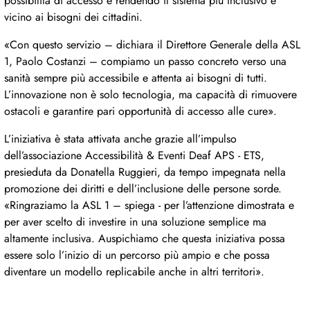
possibilità di accesso e rendendo il sistema più inclusivo e
vicino ai bisogni dei cittadini.
«Con questo servizio – dichiara il Direttore Generale della ASL
1, Paolo Costanzi – compiamo un passo concreto verso una
sanità sempre più accessibile e attenta ai bisogni di tutti.
L’innovazione non è solo tecnologia, ma capacità di rimuovere
ostacoli e garantire pari opportunità di accesso alle cure».
L’iniziativa è stata attivata anche grazie all’impulso
dell’associazione Accessibilità & Eventi Deaf APS - ETS,
presieduta da Donatella Ruggieri, da tempo impegnata nella
promozione dei diritti e dell’inclusione delle persone sorde.
«Ringraziamo la ASL 1 – spiega - per l’attenzione dimostrata e
per aver scelto di investire in una soluzione semplice ma
altamente inclusiva. Auspichiamo che questa iniziativa possa
essere solo l’inizio di un percorso più ampio e che possa
diventare un modello replicabile anche in altri territori».