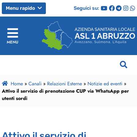
Seguici su:
Menu rapido
MENU
Home
»
Canali
»
Relazioni Esterne
»
Notizie ed eventi
»
Attivo il servizio di prenotazione CUP via WhatsApp per
utenti sordi
Attivo il servizio di