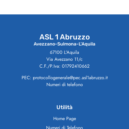
ASL 1 Abruzzo
Avezzano-Sulmona-L'Aquila
67100 L'Aquila
Via Avezzano 11/c
C.F./P.Iva: 01792410662
PEC: protocollogenerale@pec.asl1abruzzo.it
Numeri di telefono
Utilità
Home Page
Numeri di Telefono