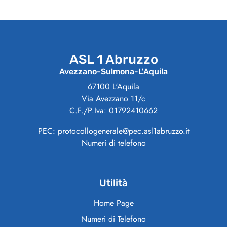
ASL 1 Abruzzo
Avezzano-Sulmona-L'Aquila
67100 L'Aquila
Via Avezzano 11/c
C.F./P.Iva: 01792410662
PEC: protocollogenerale@pec.asl1abruzzo.it
Numeri di telefono
Utilità
Home Page
Numeri di Telefono