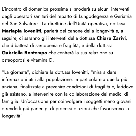
L’incontro di domenica prossima si snoderà su alcuni interventi
degli operatori sanitari del reparto di Lungodegenza e Geriatria
del San Salvatore. La direttrice dell’Unità operativa, dott.ssa
Mariapia Iovenitti
, parlerà del canone della longevità e, a
seguire, ci saranno gli interventi della dott.ssa
Chiara Zarivi
,
che dibatterà di sarcopenia e fragilità, e della dott.ssa
Gabriella Bontempo
che centrerà la sua relazione su
osteoporosi e vitamina D.
“La giornata”, dichiara la dott.ssa Iovenitti, “mira a dare
informazioni utili alla popolazione, in particolare a quella più
anziana, finalizzate a prevenire condizioni di fragilità e, laddove
già esistano, a intervenire con la collaborazione dei medici di
famiglia. Un’occasione per coinvolgere i soggetti meno giovani
e renderli più partecipi di processi e azioni che favoriscono la
longevità”