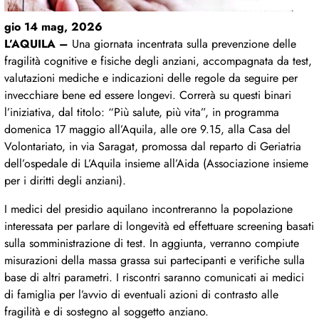
gio 14 mag, 2026
L’AQUILA –
Una giornata incentrata sulla prevenzione delle
fragilità cognitive e fisiche degli anziani, accompagnata da test,
valutazioni mediche e indicazioni delle regole da seguire per
invecchiare bene ed essere longevi. Correrà su questi binari
l’iniziativa, dal titolo: “Più salute, più vita”, in programma
domenica 17 maggio all’Aquila, alle ore 9.15, alla Casa del
Volontariato, in via Saragat, promossa dal reparto di Geriatria
dell’ospedale di L’Aquila insieme all’Aida (Associazione insieme
per i diritti degli anziani).
I medici del presidio aquilano incontreranno la popolazione
interessata per parlare di longevità ed effettuare screening basati
sulla somministrazione di test. In aggiunta, verranno compiute
misurazioni della massa grassa sui partecipanti e verifiche sulla
base di altri parametri. I riscontri saranno comunicati ai medici
di famiglia per l’avvio di eventuali azioni di contrasto alle
fragilità e di sostegno al soggetto anziano.