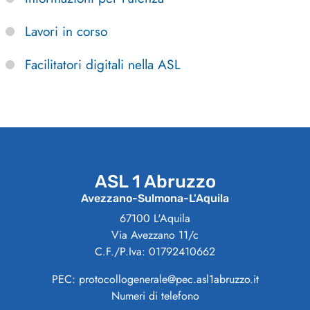
Lavori in corso
Facilitatori digitali nella ASL
ASL 1 Abruzzo
Avezzano-Sulmona-L'Aquila
67100 L'Aquila
Via Avezzano 11/c
C.F./P.Iva: 01792410662
PEC: protocollogenerale@pec.asl1abruzzo.it
Numeri di telefono