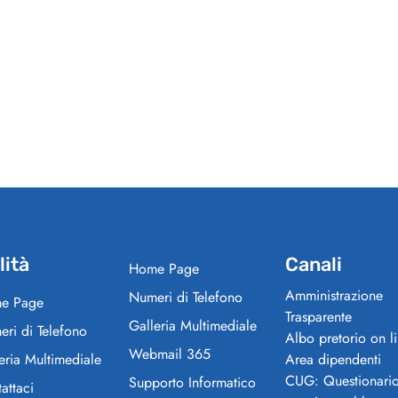
lità
Canali
Home Page
Amministrazione
Numeri di Telefono
e Page
Trasparente
Galleria Multimediale
ri di Telefono
Albo pretorio on l
Webmail 365
eria Multimediale
Area dipendenti
CUG: Questionari
Supporto Informatico
attaci