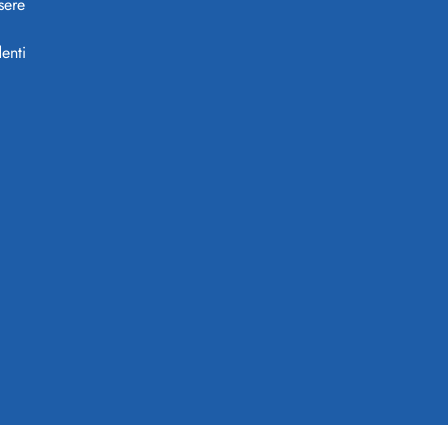
sere
enti