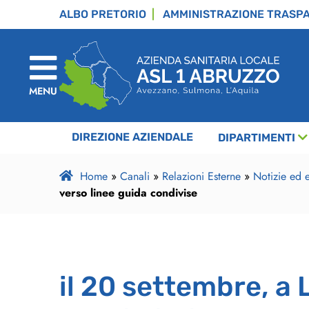
ALBO PRETORIO
AMMINISTRAZIONE TRASP
MENU
DIREZIONE AZIENDALE
DIPARTIMENTI
Home
»
Canali
»
Relazioni Esterne
»
Notizie ed e
verso linee guida condivise
il 20 settembre, a L