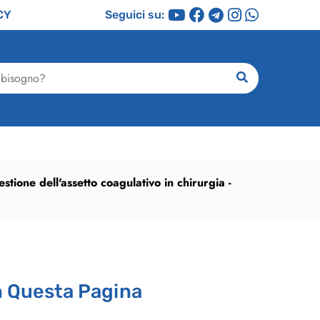
CY
Seguici su:
ricerca
estione dell'assetto coagulativo in chirurgia -
n Questa Pagina