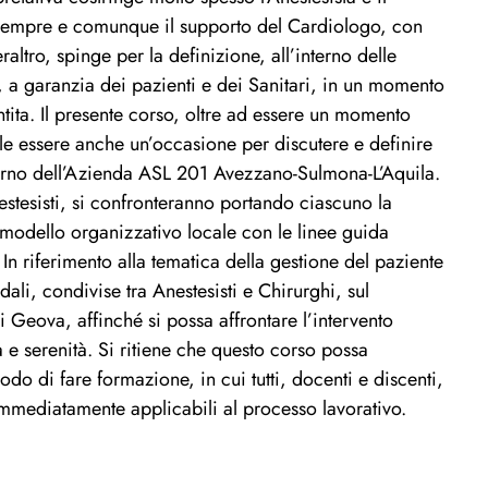
e sempre e comunque il supporto del Cardiologo, con
altro, spinge per la definizione, all’interno delle
, a garanzia dei pazienti e dei Sanitari, in un momento
tita. Il presente corso, oltre ad essere un momento
e essere anche un’occasione per discutere e definire
terno dell’Azienda ASL 201 Avezzano-Sulmona-L’Aquila.
estesisti, si confronteranno portando ciascuno la
l modello organizzativo locale con le linee guida
. In riferimento alla tematica della gestione del paziente
li, condivise tra Anestesisti e Chirurghi, sul
i Geova, affinché si possa affrontare l’intervento
 e serenità. Si ritiene che questo corso possa
 di fare formazione, in cui tutti, docenti e discenti,
immediatamente applicabili al processo lavorativo.