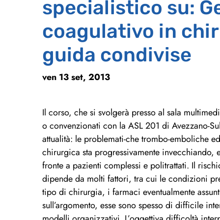
specialistico su: G
coagulativo in chir
guida condivise
ven 13 set, 2013
Il corso, che si svolgerà presso al sala multimed
o convenzionati con la ASL 201 di Avezzano-Sulm
attualità: le problemati-che trombo-emboliche 
chirurgica sta progressivamente invecchiando, e
fronte a pazienti complessi e politrattati. Il r
dipende da molti fattori, tra cui le condizioni pr
tipo di chirurgia, i farmaci eventualmente assunt
sull’argomento, esse sono spesso di difficile inter
modelli organizzativi. L’oggettiva difficoltà inter