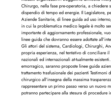
Chirurgo, nella fase pre-operatoria, a chieder
dispendio di tempo ed energie. Il Legislatore, per
Aziende Sanitarie, di linee guida ad uso interno
in cui la problematica medico legale è molto sen
importante di aggiornamento professionale, vuol
linee guida che dovranno essere adottate all’in
Gli attori del sistema, Cardiologi, Chirurghi, An
propria esperienza, nel tentativo di conciliare i
nazionali ed internazionali at-tualmente esistenti
emorragico, saranno proposte linee guida azienda
trattamento trasfusionale dei pazienti Testimoni d
chirurgico all’insegna della massima trasparenza
rappresentare un primo passo verso un nuovo modo
potranno partecipare alla stesura di procedure 