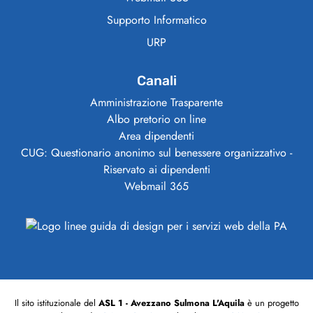
Supporto Informatico
URP
Canali
Amministrazione Trasparente
Albo pretorio on line
Area dipendenti
CUG: Questionario anonimo sul benessere organizzativo -
Riservato ai dipendenti
Webmail 365
Il sito istituzionale del
ASL 1 - Avezzano Sulmona L'Aquila
è un progetto