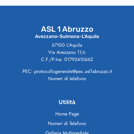
ASL 1 Abruzzo
Avezzano-Sulmona-L'Aquila
67100 L'Aquila
Via Avezzano 11/c
C.F./P.Iva: 01792410662
PEC: protocollogenerale@pec.asl1abruzzo.it
Numeri di telefono
Utilità
Home Page
Numeri di Telefono
Galleria Multimediale