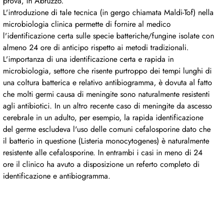
prova, in Abruzzo.
L'introduzione di tale tecnica (in gergo chiamata Maldi-Tof) nella
microbiologia clinica permette di fornire al medico
l'identificazione certa sulle specie batteriche/fungine isolate con
almeno 24 ore di anticipo rispetto ai metodi tradizionali.
L'importanza di una identificazione certa e rapida in
microbiologia, settore che risente purtroppo dei tempi lunghi di
una coltura batterica e relativo antibiogramma, è dovuta al fatto
che molti germi causa di meningite sono naturalmente resistenti
agli antibiotici. In un altro recente caso di meningite da ascesso
cerebrale in un adulto, per esempio, la rapida identificazione
del germe escludeva l'uso delle comuni cefalosporine dato che
il batterio in questione (Listeria monocytogenes) è naturalmente
resistente alle cefalosporine. In entrambi i casi in meno di 24
ore il clinico ha avuto a disposizione un referto completo di
identificazione e antibiogramma.