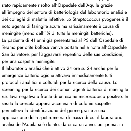
stato rapidamente risolto all'Ospedale dell'Aquila grazie
all'impegno del settore di batteriologia del laboratorio analisi e
dei colleghi di malattie infettive. Lo Streptococcus pyogenes è il
noto agente di faringite acuta ma rarissimamente è causa di
meningite (meno dell'1% di tutte le meningiti batteriche).
La paziente di 41 anni già presentatasi al PS dell'Ospedale di
Teramo per otite bollosa veniva portata nella notte all'Ospedale
San Salvatore, per l'aggravarsi repentino delle sue condizioni,
per una sospetta meningite.
Il laboratorio analisi che è attivo 24 ore su 24 anche per le
emergenze batteriologiche attivava immediatamente tutti i
protocolli analitici e colturali per la ricerca della causa. Lo
screening per la ricerca dei comuni agenti batterici di meningite
risultava negativa a fronte di un esame microscopico positivo. In
serata la crescita appena accennata di colonie sospette
permetteva la identificazione del germe grazie a una
applicazione della spettrometria di massa di cui il laboratorio
analisi dell'Aquila si è dotato, da circa un anno, per prima, in