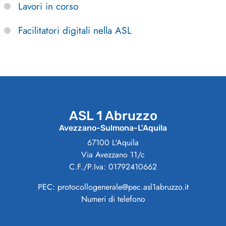
Lavori in corso
Facilitatori digitali nella ASL
ASL 1 Abruzzo
Avezzano-Sulmona-L'Aquila
67100 L'Aquila
Via Avezzano 11/c
C.F./P.Iva: 01792410662
PEC: protocollogenerale@pec.asl1abruzzo.it
Numeri di telefono