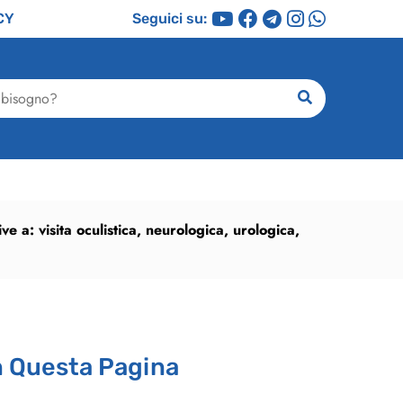
CY
Seguici su:
ricerca
tive a: visita oculistica, neurologica, urologica,
n Questa Pagina