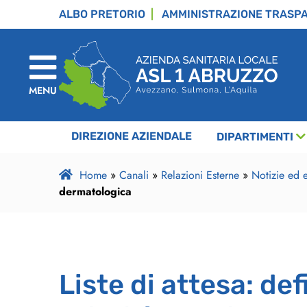
ALBO PRETORIO
AMMINISTRAZIONE TRASP
MENU
DIREZIONE AZIENDALE
DIPARTIMENTI
Home
»
Canali
»
Relazioni Esterne
»
Notizie ed e
dermatologica
Liste di attesa: def