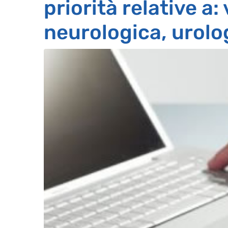
priorità relative a: 
neurologica, urolo