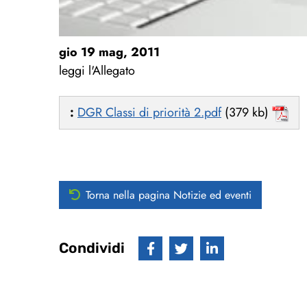
gio 19 mag, 2011
leggi l'Allegato
:
DGR Classi di priorità 2.pdf
(379 kb)
Torna nella pagina Notizie ed eventi
Condividi