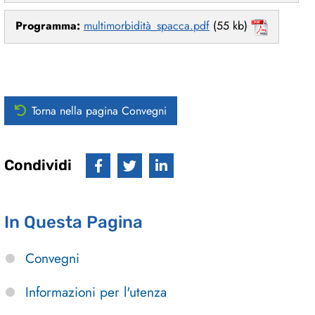
Programma:
multimorbidità_spacca.pdf
(55 kb)
Torna nella pagina Convegni
Condividi
In Questa Pagina
Convegni
Informazioni per l'utenza