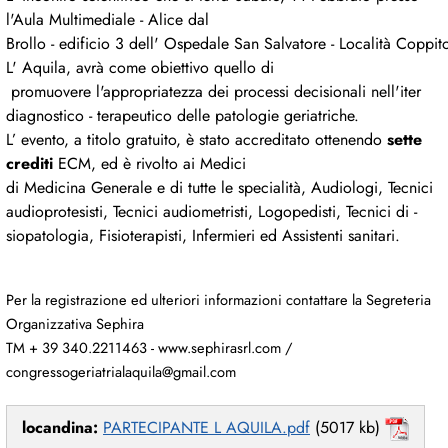
l'Aula Multimediale - Alice dal
Brollo - edificio 3 dell' Ospedale San Salvatore - Località Coppit
L' Aquila, avrà come obiettivo quello di
promuovere l'appropriatezza dei processi decisionali nell'iter
diagnostico - terapeutico delle patologie geriatriche.
L’ evento, a titolo gratuito, è stato accreditato ottenendo
sette
crediti
ECM, ed è rivolto ai Medici
di Medicina Generale e di tutte le specialità, Audiologi, Tecnici
audioprotesisti, Tecnici audiometristi, Logopedisti, Tecnici di ­
siopatologia, Fisioterapisti, Infermieri ed Assistenti sanitari.
Per la registrazione ed ulteriori informazioni contattare la Segreteria
Organizzativa Sephira
TM + 39 340.2211463 - www.sephirasrl.com /
congressogeriatrialaquila@gmail.com
locandina:
PARTECIPANTE L AQUILA.pdf
(5017 kb)