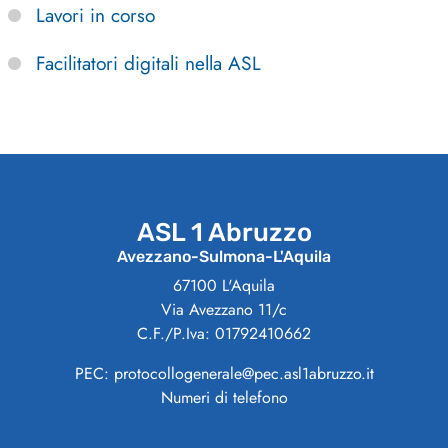
Lavori in corso
Facilitatori digitali nella ASL
ASL 1 Abruzzo
Avezzano-Sulmona-L'Aquila
67100 L'Aquila
Via Avezzano 11/c
C.F./P.Iva: 01792410662
PEC: protocollogenerale@pec.asl1abruzzo.it
Numeri di telefono