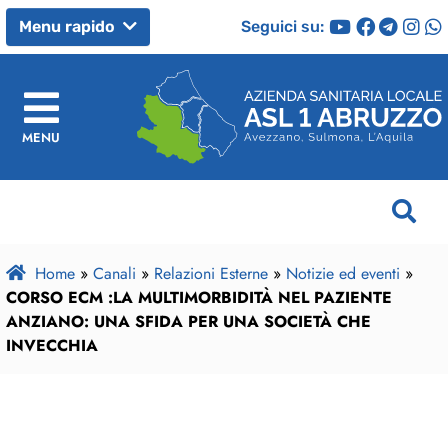
Seguici su:
Menu rapido
MENU
Home
»
Canali
»
Relazioni Esterne
»
Notizie ed eventi
»
CORSO ECM :LA MULTIMORBIDITÀ NEL PAZIENTE
ANZIANO: UNA SFIDA PER UNA SOCIETÀ CHE
INVECCHIA