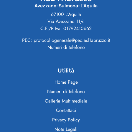
Avezzano-Sulmona-L'Aquila
67100 L'Aquila
Via Avezzano 11/c
C.F./P.Iva: 01792410662
PEC: protocollogenerale@pec.asl1abruzzo.it
Numeri di telefono
Utilità
Home Page
Numeri di Telefono
Galleria Multimediale
Contattaci
Privacy Policy
Note Legali