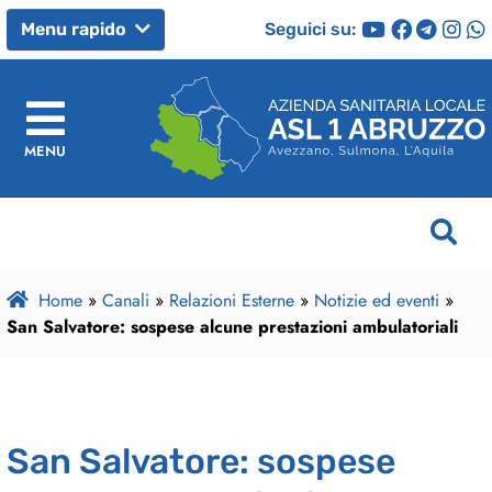
Seguici su:
Menu rapido
MENU
Home
»
Canali
»
Relazioni Esterne
»
Notizie ed eventi
»
San Salvatore: sospese alcune prestazioni ambulatoriali
San Salvatore: sospese