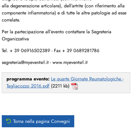
alla degenerazione articolare), dell’artrite (con riferimento alla
componente infiammatoria) e di tutte le altre patologie ad esse
correlate.
Per la partecipazione all’evento contattare la Segreteria
Organizzativa
Tel. + 39 06916502389 - Fax + 39 0689281786
segreteria@myeventsrl.it - www.myeventsrl.it
programma evento:
Le quarte Giornate Reumatologiche -
Tagliacozzo 2016.pdf
(2211 kb)
Torna nella pagina Convegni