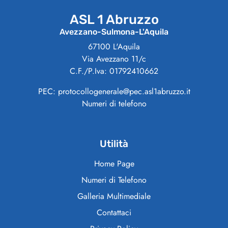
ASL 1 Abruzzo
Avezzano-Sulmona-L'Aquila
67100 L'Aquila
Via Avezzano 11/c
C.F./P.Iva: 01792410662
PEC: protocollogenerale@pec.asl1abruzzo.it
Numeri di telefono
Utilità
Home Page
Numeri di Telefono
Galleria Multimediale
Contattaci