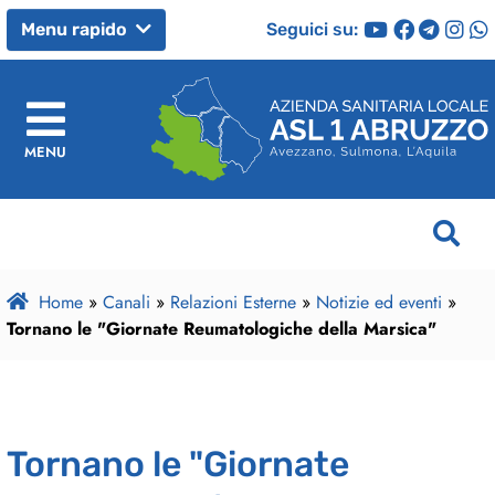
Seguici su:
Menu rapido
MENU
Home
»
Canali
»
Relazioni Esterne
»
Notizie ed eventi
»
Tornano le "Giornate Reumatologiche della Marsica"
Tornano le "Giornate