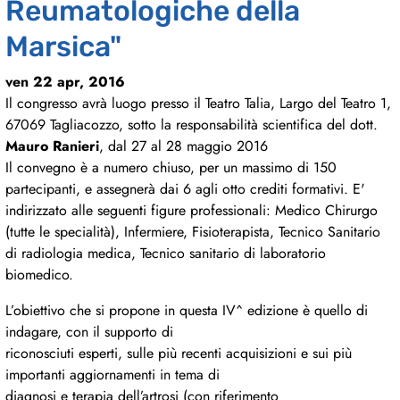
Reumatologiche della
Marsica"
ven 22 apr, 2016
Il congresso avrà luogo presso il Teatro Talia, Largo del Teatro 1,
67069 Tagliacozzo, sotto la responsabilità scientifica del dott.
Mauro Ranieri
, dal 27 al 28 maggio 2016
Il convegno è a numero chiuso, per un massimo di 150
partecipanti, e assegnerà dai 6 agli otto crediti formativi. E'
indirizzato alle seguenti figure professionali: Medico Chirurgo
(tutte le specialità), Infermiere, Fisioterapista, Tecnico Sanitario
di radiologia medica, Tecnico sanitario di laboratorio
biomedico.
L’obiettivo che si propone in questa IV^ edizione è quello di
indagare, con il supporto di
riconosciuti esperti, sulle più recenti acquisizioni e sui più
importanti aggiornamenti in tema di
diagnosi e terapia dell’artrosi (con riferimento