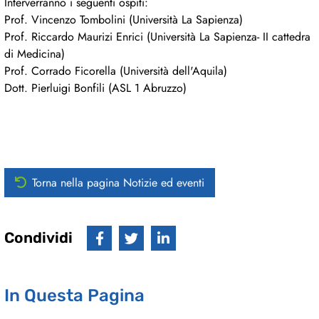
Interverranno i seguenti ospiti:
Prof. Vincenzo Tombolini (Università La Sapienza)
Prof. Riccardo Maurizi Enrici (Università La Sapienza- II cattedra
di Medicina)
Prof. Corrado Ficorella (Università dell'Aquila)
Dott. Pierluigi Bonfili (ASL 1 Abruzzo)
Torna nella pagina Notizie ed eventi
Condividi
In Questa Pagina