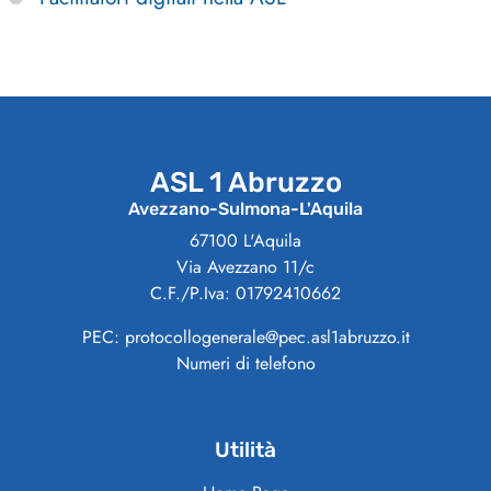
ASL 1 Abruzzo
Avezzano-Sulmona-L'Aquila
67100 L'Aquila
Via Avezzano 11/c
C.F./P.Iva: 01792410662
PEC: protocollogenerale@pec.asl1abruzzo.it
Numeri di telefono
Utilità