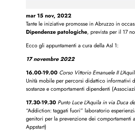
mar 15 nov, 2022
Tante le iniziative promosse in Abruzzo in occa
Dipendenze patologiche
, prevista per il 17 
Ecco gli appuntamenti a cura della Asl 1:
17 novembre 2022
16.00-19.00
Corso Vittorio Emanuele II L’Aquil
Unità mobile per percorsi didattico informativi d
sostanze e comportamenti dipendenti (Associa
17.30-19.30
Punto Luce L’Aquila in via Duca d
“Addiction: taggati fuori” laboratorio esperienzi
genitori per la prevenzione dei comportamenti a
Appstart)