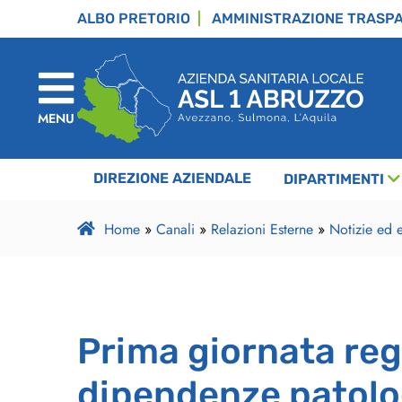
ALBO PRETORIO
AMMINISTRAZIONE TRASP
MENU
DIREZIONE AZIENDALE
DIPARTIMENTI
Home
»
Canali
»
Relazioni Esterne
»
Notizie ed e
Prima giornata reg
dipendenze patologi