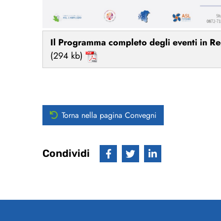
Il Programma completo degli eventi in R
(294 kb)
Torna nella pagina Convegni
Condividi