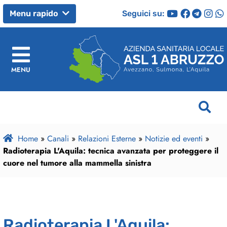
Seguici su:
Menu rapido
MENU
Home
»
Canali
»
Relazioni Esterne
»
Notizie ed eventi
»
Radioterapia L'Aquila: tecnica avanzata per proteggere il
cuore nel tumore alla mammella sinistra
Radioterapia L'Aquila: