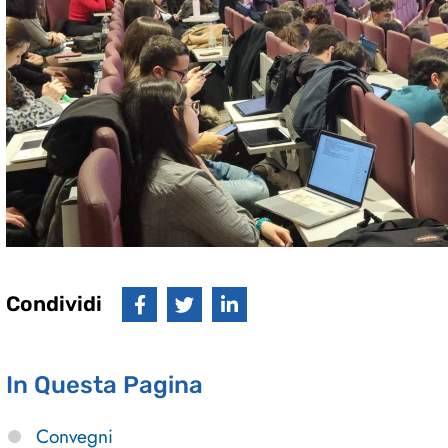
Condividi
In Questa Pagina
Convegni