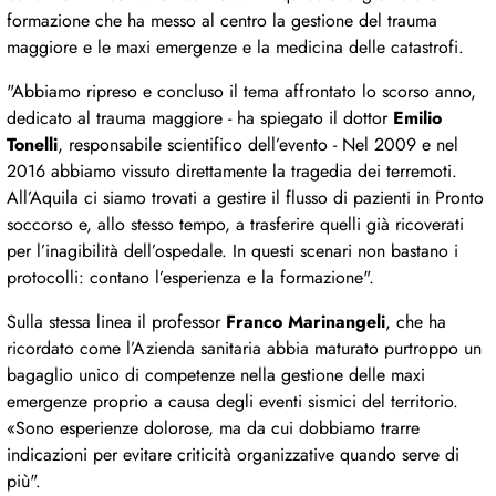
formazione che ha messo al centro la gestione del trauma
maggiore e le maxi emergenze e la medicina delle catastrofi.
"Abbiamo ripreso e concluso il tema affrontato lo scorso anno,
dedicato al trauma maggiore - ha spiegato il dottor
Emilio
Tonelli
, responsabile scientifico dell’evento - Nel 2009 e nel
2016 abbiamo vissuto direttamente la tragedia dei terremoti.
All’Aquila ci siamo trovati a gestire il flusso di pazienti in Pronto
soccorso e, allo stesso tempo, a trasferire quelli già ricoverati
per l’inagibilità dell’ospedale. In questi scenari non bastano i
protocolli: contano l’esperienza e la formazione".
Sulla stessa linea il professor
Franco Marinangeli
, che ha
ricordato come l’Azienda sanitaria abbia maturato purtroppo un
bagaglio unico di competenze nella gestione delle maxi
emergenze proprio a causa degli eventi sismici del territorio.
«Sono esperienze dolorose, ma da cui dobbiamo trarre
indicazioni per evitare criticità organizzative quando serve di
più".