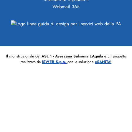
Webmail 365
Il sito istituzionale del
ASL 1 - Avezzano Sulmona L'Aquila
è un progetto
realizzato da
ISWEB S.p.A.
con la soluzione
eSANITA'