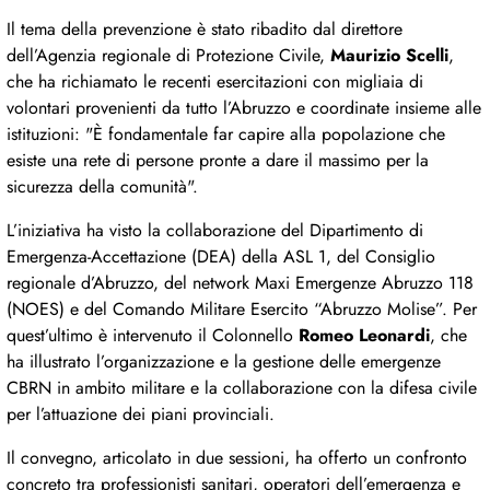
Il tema della prevenzione è stato ribadito dal direttore
dell’Agenzia regionale di Protezione Civile,
Maurizio Scelli
,
che ha richiamato le recenti esercitazioni con migliaia di
volontari provenienti da tutto l’Abruzzo e coordinate insieme alle
istituzioni: "È fondamentale far capire alla popolazione che
esiste una rete di persone pronte a dare il massimo per la
sicurezza della comunità".
L’iniziativa ha visto la collaborazione del Dipartimento di
Emergenza-Accettazione (DEA) della ASL 1, del Consiglio
regionale d’Abruzzo, del network Maxi Emergenze Abruzzo 118
(NOES) e del Comando Militare Esercito “Abruzzo Molise”. Per
quest’ultimo è intervenuto il Colonnello
Romeo Leonardi
, che
ha illustrato l’organizzazione e la gestione delle emergenze
CBRN in ambito militare e la collaborazione con la difesa civile
per l’attuazione dei piani provinciali.
Il convegno, articolato in due sessioni, ha offerto un confronto
concreto tra professionisti sanitari, operatori dell’emergenza e