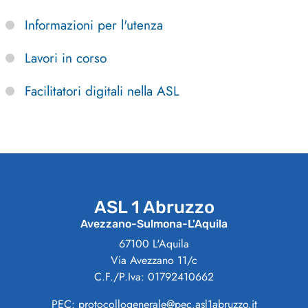
Informazioni per l'utenza
Lavori in corso
Facilitatori digitali nella ASL
ASL 1 Abruzzo
Avezzano-Sulmona-L'Aquila
67100 L'Aquila
Via Avezzano 11/c
C.F./P.Iva: 01792410662
PEC: protocollogenerale@pec.asl1abruzzo.it