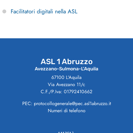
Facilitatori digitali nella ASL
ASL 1 Abruzzo
Avezzano-Sulmona-L'Aquila
67100 L'Aquila
Via Avezzano 11/c
C.F./P.Iva: 01792410662
PEC: protocollogenerale@pec.asl1abruzzo.it
Numeri di telefono