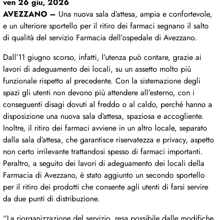
ven 26 giu, 2026
AVEZZANO –
Una nuova sala d’attesa, ampia e confortevole,
e un ulteriore sportello per il ritiro dei farmaci segnano il salto
di qualità del servizio Farmacia dell’ospedale di Avezzano.
Dall’11 giugno scorso, infatti, l’utenza può contare, grazie ai
lavori di adeguamento dei locali, su un assetto molto più
funzionale rispetto al precedente. Con la sistemazione degli
spazi gli utenti non devono più attendere all’esterno, con i
conseguenti disagi dovuti al freddo o al caldo, perché hanno a
disposizione una nuova sala d’attesa, spaziosa e accogliente.
Inoltre, il ritiro dei farmaci avviene in un altro locale, separato
dalla sala d’attesa, che garantisce riservatezza e privacy, aspetto
non certo irrilevante trattandosi spesso di farmaci importanti.
Peraltro, a seguito dei lavori di adeguamento dei locali della
Farmacia di Avezzano, è stato aggiunto un secondo sportello
per il ritiro dei prodotti che consente agli utenti di farsi servire
da due punti di distribuzione.
“La riorganizzazione del servizio, resa possibile dalle modifiche