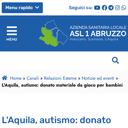
Seguici su:
Menu rapido
MENU
Home
»
Canali
»
Relazioni Esterne
»
Notizie ed eventi
»
L'Aquila, autismo: donato materiale da gioco per bambini
L'Aquila, autismo: donato