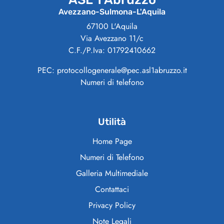
Avezzano-Sulmona-L'Aquila
67100 L'Aquila
Via Avezzano 11/c
C.F./P.Iva: 01792410662
PEC: protocollogenerale@pec.asl1abruzzo.it
Numeri di telefono
Utilità
Home Page
Numeri di Telefono
Galleria Multimediale
Contattaci
Privacy Policy
Note Legali