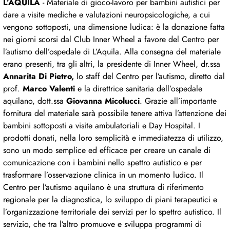
L’AQUILA
- Materiale di gioco-lavoro per bambini autistici per
dare a visite mediche e valutazioni neuropsicologiche, a cui
vengono sottoposti, una dimensione ludica: è la donazione fatta
nei giorni scorsi dal Club Inner Wheel a favore del Centro per
l’autismo dell’ospedale di L’Aquila. Alla consegna del materiale
erano presenti, tra gli altri, la presidente di Inner Wheel, dr.ssa
Annarita Di Pietro,
lo staff del Centro per l’autismo, diretto dal
prof.
Marco Valenti
e la direttrice sanitaria dell’ospedale
aquilano, dott.ssa
Giovanna Micolucci
. Grazie all’importante
fornitura del materiale sarà possibile tenere attiva l’attenzione dei
bambini sottoposti a visite ambulatoriali e Day Hospital. I
prodotti donati, nella loro semplicità e immediatezza di utilizzo,
sono un modo semplice ed efficace per creare un canale di
comunicazione con i bambini nello spettro autistico e per
trasformare l’osservazione clinica in un momento ludico. Il
Centro per l’autismo aquilano è una struttura di riferimento
regionale per la diagnostica, lo sviluppo di piani terapeutici e
l’organizzazione territoriale dei servizi per lo spettro autistico. Il
servizio, che tra l’altro promuove e sviluppa programmi di