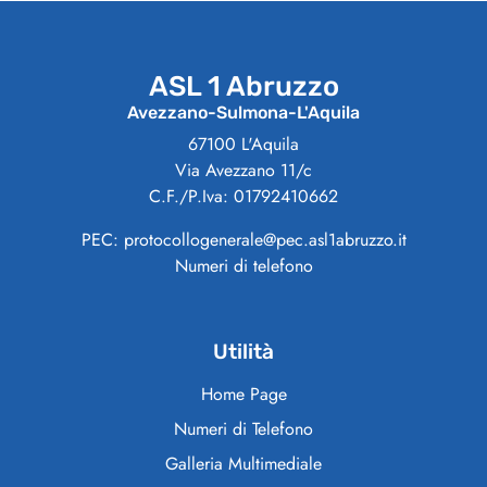
ASL 1 Abruzzo
Avezzano-Sulmona-L'Aquila
67100 L'Aquila
Via Avezzano 11/c
C.F./P.Iva: 01792410662
PEC: protocollogenerale@pec.asl1abruzzo.it
Numeri di telefono
Utilità
Home Page
Numeri di Telefono
Galleria Multimediale