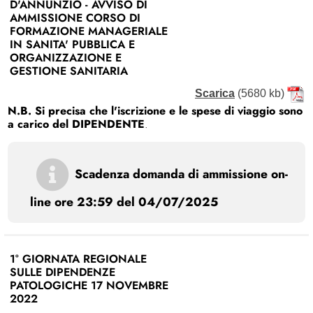
D'ANNUNZIO - AVVISO DI
AMMISSIONE CORSO DI
FORMAZIONE MANAGERIALE
IN SANITA' PUBBLICA E
ORGANIZZAZIONE E
GESTIONE SANITARIA
Scarica
(5680 kb)
N.B. Si precisa che l'iscrizione e le spese di viaggio sono
a carico del DIPENDENTE
.
Scadenza domanda di ammissione on-
line ore 23:59 del 04/07/2025
1° GIORNATA REGIONALE
SULLE DIPENDENZE
PATOLOGICHE 17 NOVEMBRE
2022