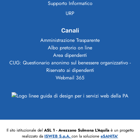
Supporto Informatico
URP
Canali
Amministrazione Trasparente
Albo pretorio on line
Area dipendenti
CUG: Questionario anonimo sul benessere organizzativo -
Riservato ai dipendenti
Webmail 365
Il sito istituzionale del
ASL 1 - Avezzano Sulmona L'Aquila
è un progetto
realizzato da
ISWEB S.p.A.
con la soluzione
eSANITA'