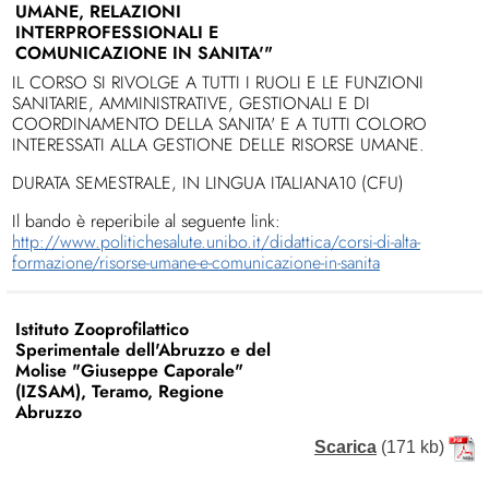
UMANE, RELAZIONI
INTERPROFESSIONALI E
COMUNICAZIONE IN SANITA'"
IL CORSO SI RIVOLGE A TUTTI I RUOLI E LE FUNZIONI
SANITARIE, AMMINISTRATIVE, GESTIONALI E DI
COORDINAMENTO DELLA SANITA' E A TUTTI COLORO
INTERESSATI ALLA GESTIONE DELLE RISORSE UMANE.
DURATA SEMESTRALE, IN LINGUA ITALIANA10 (CFU)
Il bando è reperibile al seguente link:
http://www.politichesalute.unibo.it/didattica/corsi-di-alta-
formazione/risorse-umane-e-comunicazione-in-sanita
Istituto Zooprofilattico
Sperimentale dell'Abruzzo e del
Molise "Giuseppe Caporale"
(IZSAM), Teramo, Regione
Abruzzo
Scarica
(171 kb)