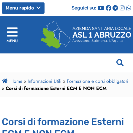
Seguici su:
Menu rapido
MENU
Home
»
Informazioni Utili
»
Formazione e corsi obbligatori
»
Corsi di formazione Esterni ECM E NON ECM
Corsi di formazione Esterni