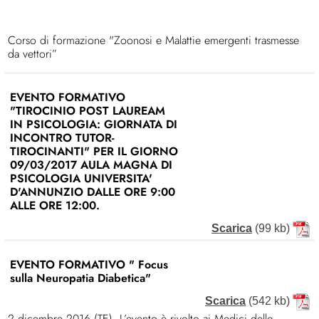
Corso di formazione "Zoonosi e Malattie emergenti trasmesse
da vettori”
EVENTO FORMATIVO
"TIROCINIO POST LAUREAM
IN PSICOLOGIA: GIORNATA DI
INCONTRO TUTOR-
TIROCINANTI" PER IL GIORNO
09/03/2017 AULA MAGNA DI
PSICOLOGIA UNIVERSITA'
D'ANNUNZIO DALLE ORE 9:00
ALLE ORE 12:00.
Scarica
(99 kb)
EVENTO FORMATIVO " Focus
sulla Neuropatia Diabetica"
Scarica
(542 kb)
2 dicembre 2016 (TE). L’evento è rivolto ai Medici delle