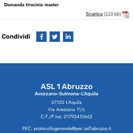
Domanda tirocinio master
Scarica
(110 kb)
Condividi
ASL 1 Abruzzo
Avezzano-Sulmona-L'Aquila
67100 L'Aquila
Via Avezzano 11/c
C.F./P.Iva: 01792410662
PEC: protocollogenerale@pec.asl1abruzzo.it