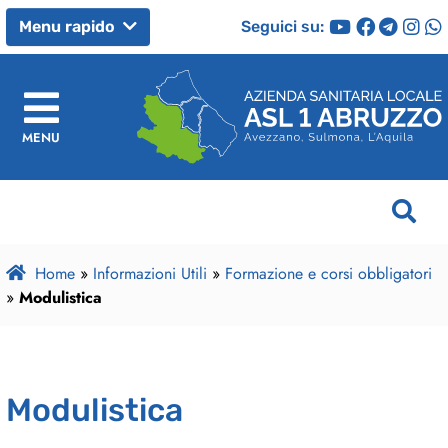
Seguici su:
Menu rapido
MENU
Home
»
Informazioni Utili
»
Formazione e corsi obbligatori
»
Modulistica
Modulistica