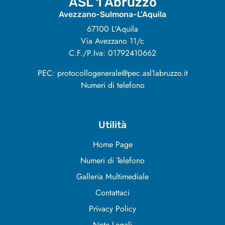
ASL 1 Abruzzo
Avezzano-Sulmona-L'Aquila
67100 L'Aquila
Via Avezzano 11/c
C.F./P.Iva: 01792410662
PEC: protocollogenerale@pec.asl1abruzzo.it
Numeri di telefono
Utilità
Home Page
Numeri di Telefono
Galleria Multimediale
Contattaci
Privacy Policy
Note Legali