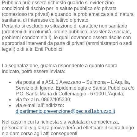
Pubblica può essere richiesto quando si evidenzino
condizioni di rischio per la salute pubblica e/o privata
(contezioso tra privati) e quando la problematica sia di natura
sanitaria, di interesse collettivo o privato.
Pertanto si escludono situazione di carattere non sanitario
(problemi di incolumità, ordine pubblico, assistenza sociale,
problemi condominiali), le quali dovranno essere risolte con
appropriati interventi da parte di privati (amministratori o sedi
legali) o di altri Enti Pubblici.
La segnalazione, qualora rispondente a quanto sopra
indicato, potrà essere inviata:
via posta alla ASL 1 Avezzano – Sulmona – L’Aquila,
Servizio di Igiene, Epidemiologia e Sanità Pubblica c/o
P.O. Santa Maria di Collemaggio - 67100 L'Aquila;
via fax al n. 0862/405330;
via e-mail all’indirizzo:
dipartimento.prevenzione@pec.asl1abruzzo.it
Nel caso in cui la richiesta sia valutata di competenza,
personale di vigilanza provvederà ad effettuare il sopralluogo
e a dare corso agli atti conseguenti.