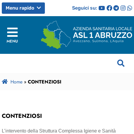
Seguici su:
Menu rapido
MENU
Home
»
CONTENZIOSI
CONTENZIOSI
L’intervento della Struttura Complessa Igiene e Sanità