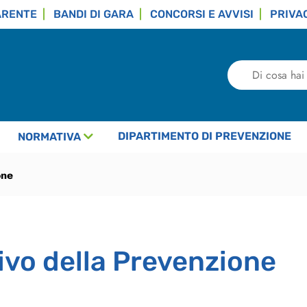
ARENTE
BANDI DI GARA
CONCORSI E AVVISI
PRIVA
Di
cosa
hai
bisogno?
DIPARTIMENTO DI PREVENZIONE
NORMATIVA
one
ivo della Prevenzione