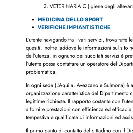
3. VETERINARIA C (Igiene degli allevamenti
MEDICINA DELLO SPORT
VERIFICHE IMPIANTISTICHE
L’utente navigando tra i vari servizi, trova tutte
quesiti. Inoltre laddove le informazioni sul sito 
dell’utenza, in ognuno dei succitati servizi è pr
l’utente possa contattare un operatore del Dipa
problematica.
In ogni sede (L’Aquila, Avezzano e Sulmona) è at
organizzazione caratteristica del Dipartimento ch
legittime richieste. Il rapporto costante con l’u
a fornire prestazioni con efficienza ed efficacia
tempestiva e qualificata di informazioni ed assis
Il primo punto di contatto del cittadino con il 