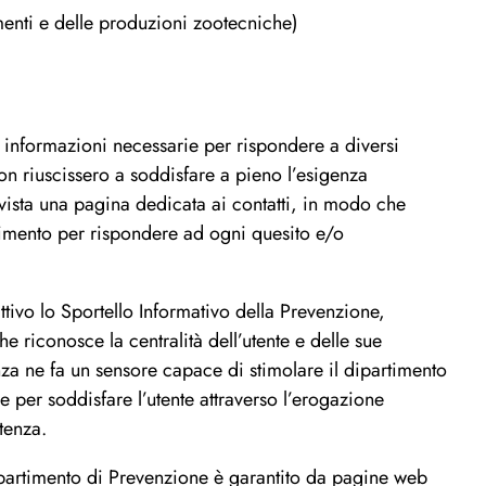
 e delle produzioni zootecniche)
 le informazioni necessarie per rispondere a diversi
non riuscissero a soddisfare a pieno l’esigenza
evista una pagina dedicata ai contatti, in modo che
rtimento per rispondere ad ogni quesito e/o
tivo lo Sportello Informativo della Prevenzione,
e riconosce la centralità dell’utente e delle sue
tenza ne fa un sensore capace di stimolare il dipartimento
 e per soddisfare l’utente attraverso l’erogazione
tenza.
Dipartimento di Prevenzione è garantito da pagine web