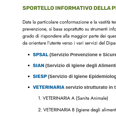
SPORTELLO INFORMATIVO DELLA 
Data la particolare conformazione e la vastità ter
prevenzione, si basa soprattutto su strumenti info
grado di rispondere alla maggior parte dei quesiti
da orientare l’utente verso i vari servizi del Dip
SPSAL
(Servizio Prevenzione e Sicur
SIAN
(Servizio di Igiene degli Aliment
SIESP
(Servizio di Igiene Epidemiolog
VETERINARIA
servizio
strutturato in t
1. VETERINARIA A (Sanita Animale)
2. VETERINARIA B (Igiene degli alimenti e