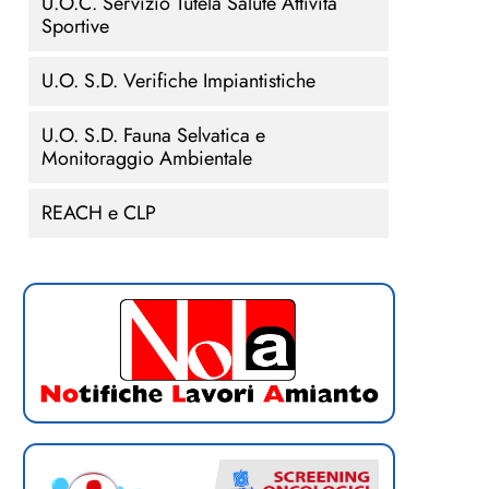
U.O.C. Servizio Tutela Salute Attività
Sportive
U.O. S.D. Verifiche Impiantistiche
U.O. S.D. Fauna Selvatica e
Monitoraggio Ambientale
REACH e CLP