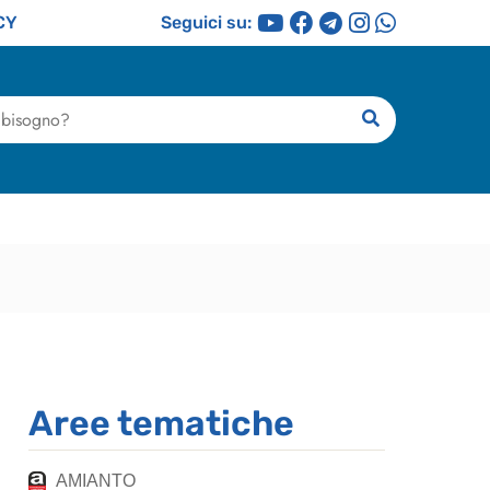
CY
Seguici su:
ricerca
Aree tematiche
AMIANTO