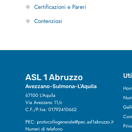
Certificazioni e Pareri
Contenziosi
Uti
ASL 1 Abruzzo
Avezzano-Sulmona-L'Aquila
Hom
67100 L'Aquila
Nume
Via Avezzano 11/c
Gall
C.F./P.Iva: 01792410662
Cont
PEC: protocollogenerale@pec.asl1abruzzo.it
Priv
Numeri di telefono