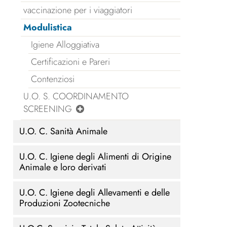
vaccinazione per i viaggiatori
Modulistica
Igiene Alloggiativa
Certificazioni e Pareri
Contenziosi
U.O. S. COORDINAMENTO
SCREENING
U.O. C. Sanità Animale
U.O. C. Igiene degli Alimenti di Origine
Animale e loro derivati
U.O. C. Igiene degli Allevamenti e delle
Produzioni Zootecniche