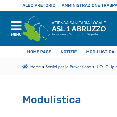
ALBO PRETORIO
AMMINISTRAZIONE TRASP
MENU
HOME PAGE
NOTIZIE
MODULISTICA
Home
»
Servizi per la Prevenzione
»
U.O. C. Igi
Modulistica