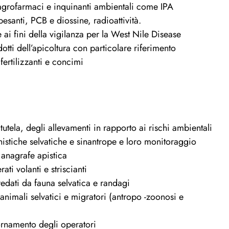
agrofarmaci e inquinanti ambientali come IPA
pesanti, PCB e diossine, radioattività.
i fini della vigilanza per la West Nile Disease
dotti dell’apicoltura con particolare riferimento
 fertilizzanti e concimi
 tutela, degli allevamenti in rapporto ai rischi ambientali
nistiche selvatiche e sinantrope e loro monitoraggio
 anagrafe apistica
ati volanti e striscianti
edati da fauna selvatica e randagi
 animali selvatici e migratori (antropo -zoonosi e
ornamento degli operatori