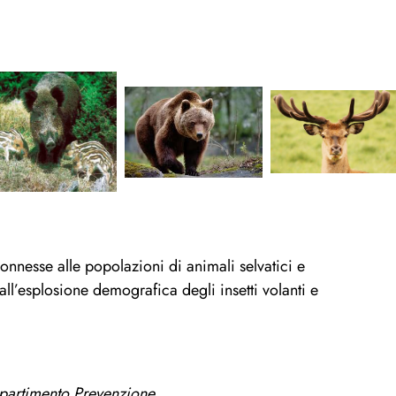
nesse alle popolazioni di animali selvatici e
all’esplosione demografica degli insetti volanti e
partimento Prevenzione