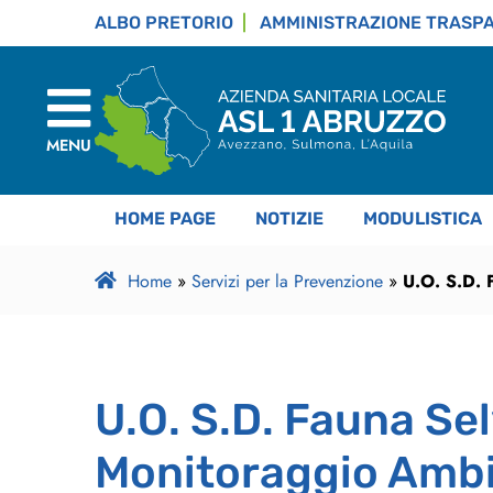
ALBO PRETORIO
AMMINISTRAZIONE TRASP
MENU
HOME PAGE
NOTIZIE
MODULISTICA
Home
»
Servizi per la Prevenzione
»
U.O. S.D. 
U.O. S.D. Fauna Sel
Monitoraggio Ambi