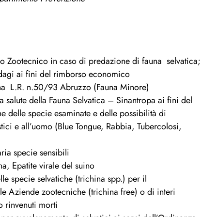
o Zootecnico in caso di predazione di fauna selvatica;
ndagi ai fini del rimborso economico
fauna L.R. n.50/93 Abruzzo (Fauna Minore)
 salute della Fauna Selvatica – Sinantropa ai fini del
 delle specie esaminate e delle possibilità di
stici e all’uomo (Blue Tongue, Rabbia, Tubercolosi,
ria specie sensibili
a, Epatite virale del suino
le specie selvatiche (trichina spp.) per il
le Aziende zootecniche (trichina free) o di interi
o rinvenuti morti