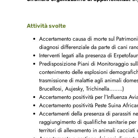
Attività svolte
Accertamento causa di morte sul Patrimoni
diagnosi differenziale da parte di cani ra
Interventi legati alla presenza di Erpeto
Predisposizione Piani di Monitoraggio sulla
contenimento delle esplosioni demografiche
trasmissione di malattie agli animali dome
Brucellosi, Aujesky, Trichinella……..)
Accertamento positività per l’Influenza Avia
Accertamento positività Peste Suina African
Accertamenti della presenza di parassiti nel
raggiungimento di qualifiche sanitarie per 
territori di allevamento in animali cacciati 