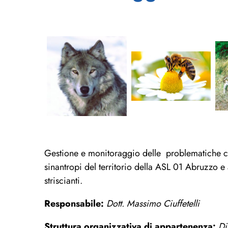
Gestione e monitoraggio delle problematiche con
sinantropi del territorio della ASL 01 Abruzzo e 
striscianti.
Responsabile:
Dott. Massimo Ciuffetelli
Struttura organizzativa di appartenenza:
Di