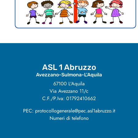
ASL 1 Abruzzo
Avezzano-Sulmona-L'Aquila
67100 L'Aquila
Via Avezzano 11/c
C.F./P.Iva: 01792410662
PEC: protocollogenerale@pec.asl1abruzzo.it
Numeri di telefono