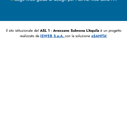
Il sito istituzionale del
ASL 1 - Avezzano Sulmona L'Aquila
è un progetto
realizzato da
ISWEB S.p.A.
con la soluzione
eSANITA'