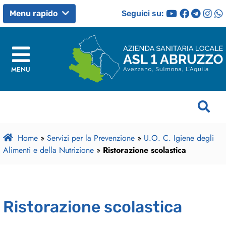
Seguici su:
Menu rapido
MENU
Home
»
Servizi per la Prevenzione
»
U.O. C. Igiene degli
Alimenti e della Nutrizione
»
Ristorazione scolastica
Ristorazione scolastica