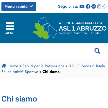
Seguici su:
Menu rapido
MENU
Home
»
Servizi per la Prevenzione
»
U.O.C. Servizio Tutela
Salute Attività Sportive
»
Chi siamo
Chi siamo