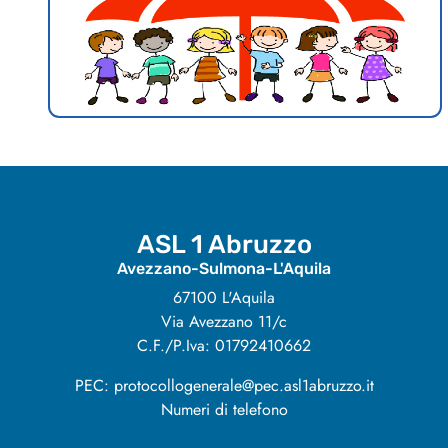
ASL 1 Abruzzo
Avezzano-Sulmona-L'Aquila
67100 L'Aquila
Via Avezzano 11/c
C.F./P.Iva: 01792410662
PEC: protocollogenerale@pec.asl1abruzzo.it
Numeri di telefono