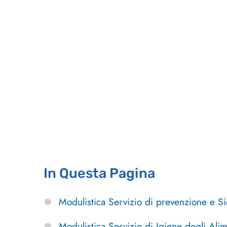
In Questa Pagina
Modulistica Servizio di prevenzione e S
Modulistica Servizio di Igiene degli Alim