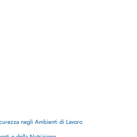
icurezza negli Ambienti di Lavoro
enti e della Nutrizione