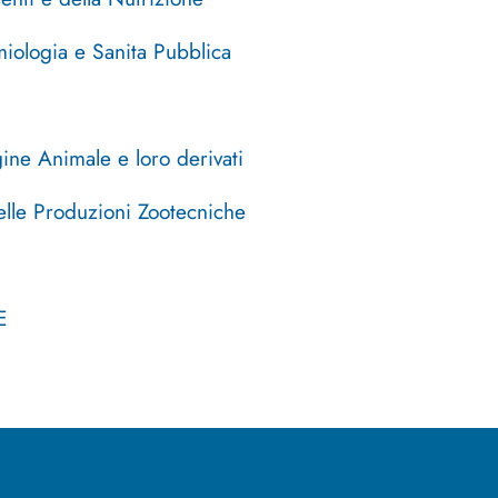
miologia e Sanita Pubblica
gine Animale e loro derivati
elle Produzioni Zootecniche
E