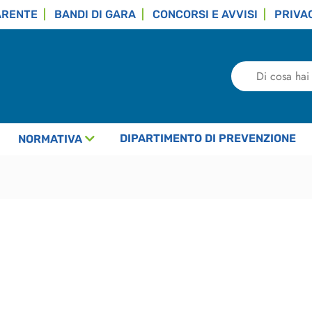
ARENTE
BANDI DI GARA
CONCORSI E AVVISI
PRIVA
Di
cosa
hai
bisogno?
DIPARTIMENTO DI PREVENZIONE
NORMATIVA